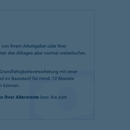
von Ihrem Arbeitgeber oder Ihrer
ten des Alltages aber normal weiterlaufen,
e Grundfähigkeitsversicherung mit einer
nd im Basistarif für mind. 12 Monate
en können.
n Ihrer Altersrente
bzw. bis zum