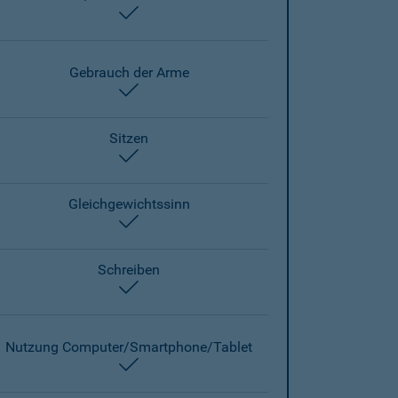
enthalten
Gebrauch der Arme
enthalten
Sitzen
enthalten
Gleichgewichtssinn
enthalten
Schreiben
enthalten
Nutzung Computer/Smartphone/Tablet
enthalten