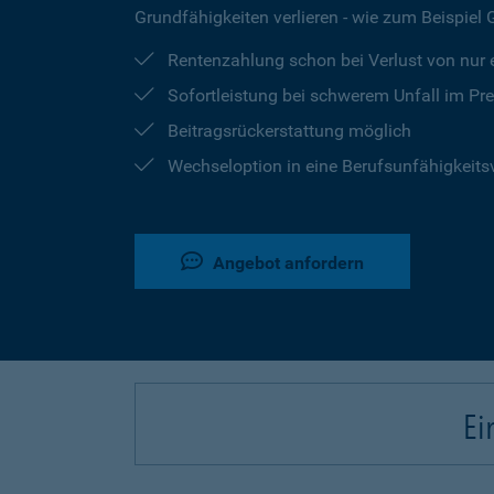
Grundfähigkeiten verlieren - wie zum Beispiel
Rentenzahlung schon bei Verlust von nur e
Sofortleistung bei schwerem Unfall im Pr
Beitragsrückerstattung möglich
Wechseloption in eine Berufsunfähigkeits
Angebot anfordern
Ei