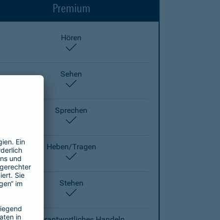
Premium
Hören
enthalten
Sehen
enthalten
Sprechen
enthalten
Heben/Tragen
enthalten
Stehen
enthalten
Eigenverantwortliches Handeln