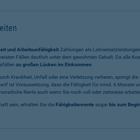
keiten
eit und Arbeitsunfähigkeit
Zahlungen als Lohnersatzleistungen 
eisten Fällen deutlich unter dem gewohnten Gehalt. Da alle Kos
sfällen
zu großen Lücken im Einkommen
.
rch Krankheit, Unfall oder eine Verletzung verlieren, springt di
arif ist Voraussetzung, dass die Fähigkeit für mind. 6 Monate u
e monatliche Rente auch wenn Sie noch voll oder zeitweise arbeit
haft sein, erhalten Sie die
Fähigkeitenrente
sogar
bis zum Begin