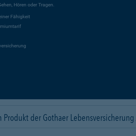
 Gehen, Hören oder Tragen.
iner Fähigkeit
emiumtarif
versicherung
n Produkt der Gothaer Lebensversicherung