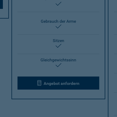
enthalten
Gebrauch der Arme
enthalten
Sitzen
enthalten
Gleichgewichtssinn
enthalten
Angebot anfordern