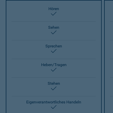
Hören
enthalten
Sehen
enthalten
Sprechen
enthalten
Heben/Tragen
enthalten
Stehen
enthalten
Eigenverantwortliches Handeln
enthalten