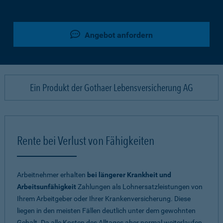
Angebot anfordern
Ein Produkt der Gothaer Lebensversicherung AG
Rente bei Verlust von Fähigkeiten
Arbeitnehmer erhalten
bei längerer Krankheit und
Arbeitsunfähigkeit
Zahlungen als Lohnersatzleistungen von
Ihrem Arbeitgeber oder Ihrer Krankenversicherung. Diese
liegen in den meisten Fällen deutlich unter dem gewohnten
Gehalt. Da alle Kosten des Alltages aber normal weiterlaufen,