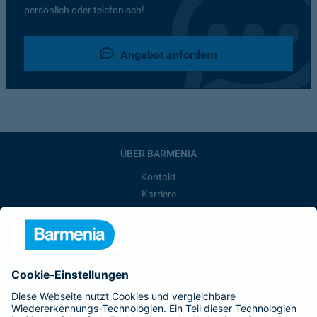
persönlich oder telefonisch!
Angebot anfordern
ÜBER BARMENIA
Kontakt
Karriere
Presse
Unternehmen
Anfahrt
Affiliate-Partner werden
Barmenia ist Teil der BarmeniaGothaer
BELIEBTE SEITEN