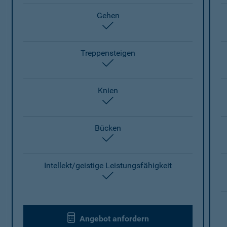
Gehen
enthalten
Treppensteigen
enthalten
Knien
enthalten
Bücken
enthalten
Intellekt/geistige Leistungsfähigkeit
enthalten
Angebot anfordern