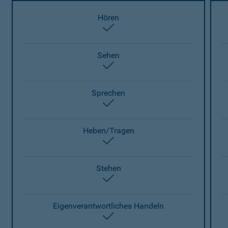
Hören
enthalten
Sehen
enthalten
Sprechen
enthalten
Heben/Tragen
enthalten
Stehen
enthalten
Eigenverantwortliches Handeln
enthalten