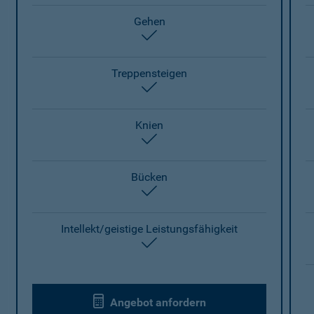
Gehen
enthalten
Treppensteigen
enthalten
Knien
enthalten
Bücken
enthalten
Intellekt/geistige Leistungsfähigkeit
enthalten
Angebot anfordern