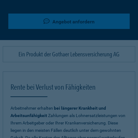
Angebot anfordern
Ein Produkt der Gothaer Lebensversicherung AG
Rente bei Verlust von Fähigkeiten
Arbeitnehmer erhalten
bei längerer Krankheit und
Arbeitsunfähigkeit
Zahlungen als Lohnersatzleistungen von
Ihrem Arbeitgeber oder Ihrer Krankenversicherung. Diese
liegen in den meisten Fällen deutlich unter dem gewohnten
Gehalt. Da alle Kosten des Alltages aber normal weiterlaufen,