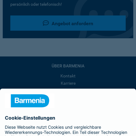
persönlich oder telefonisch!
Angebot anfordern
ÜBER BARMENIA
Kontakt
Karriere
Presse
Unternehmen
Anfahrt
Affiliate-Partner werden
Barmenia ist Teil der BarmeniaGothaer
BELIEBTE SEITEN