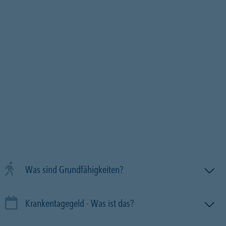
Was sind Grundfähigkeiten?
Krankentagegeld - Was ist das?