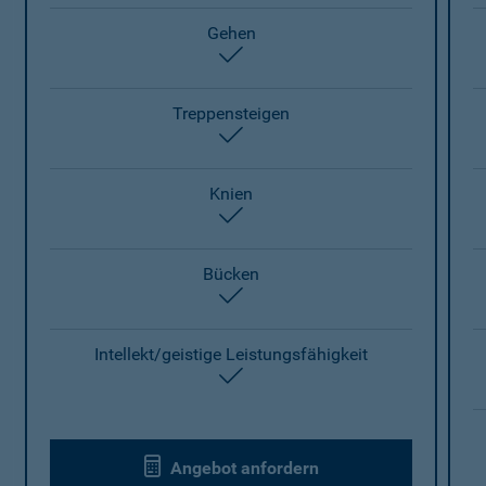
Gehen
enthalten
Treppensteigen
enthalten
Knien
enthalten
Bücken
enthalten
Intellekt/geistige Leistungsfähigkeit
enthalten
Angebot anfordern