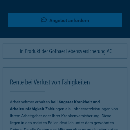
Angebot anfordern
Ein Produkt der Gothaer Lebensversicherung AG
Rente bei Verlust von Fähigkeiten
Arbeitnehmer erhalten
bei längerer Krankheit und
Arbeitsunfähigkeit
Zahlungen als Lohnersatzleistungen von
Ihrem Arbeitgeber oder Ihrer Krankenversicherung. Diese
liegen in den meisten Fällen deutlich unter dem gewohnten
Gehalt. Da alle Kosten des Alltages aber normal weiterlaufen,