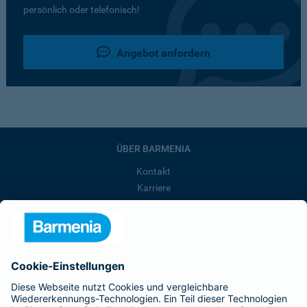
persönlich oder telefonisch!
Angebot anfordern
ÜBER BARMENIA
Kontakt
Karriere
Presse
Unternehmen
Anfahrt
Affiliate-Partner werden
Barmenia ist Teil der BarmeniaGothaer
BELIEBTE SEITEN