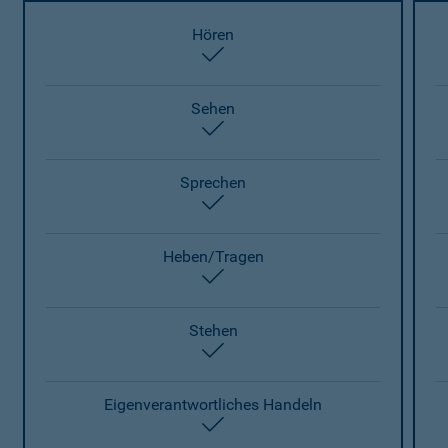
Hören
enthalten
Sehen
enthalten
Sprechen
enthalten
Heben/Tragen
enthalten
Stehen
enthalten
Eigenverantwortliches Handeln
enthalten