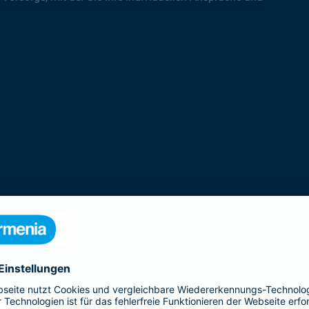
rodukte der Gothaer Lebensversicherung 