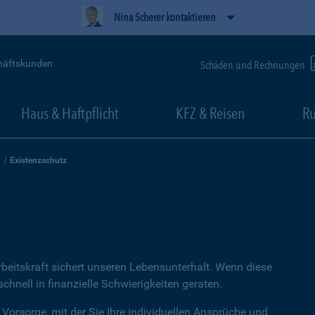
Nina Scherer kontaktieren
häftskunden
Schäden und Rechnungen
Haus & Haftpflicht
KFZ & Reisen
Ru
Existenzschutz
rbeitskraft sichert unseren Lebensunterhalt. Wenn diese
hnell in finanzielle Schwierigkeiten geraten.
 Vorsorge, mit der Sie Ihre individuellen Ansprüche und