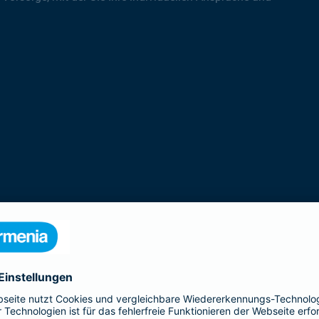
rodukte der Gothaer Lebensversicherung 