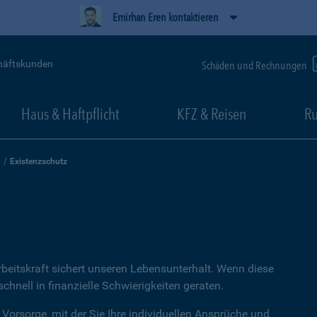
Emirhan Eren kontaktieren
häftskunden
Schäden und Rechnungen
Haus & Haftpflicht
KFZ & Reisen
Ru
Existenzschutz
rbeitskraft sichert unseren Lebensunterhalt. Wenn diese
hnell in finanzielle Schwierigkeiten geraten.
 Vorsorge, mit der Sie Ihre individuellen Ansprüche und