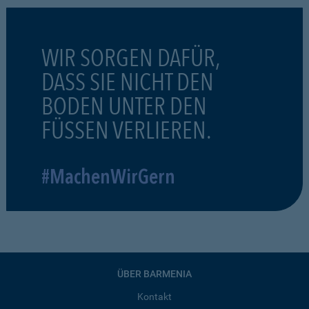
WIR SORGEN DAFÜR,
DASS SIE NICHT DEN
BODEN UNTER DEN
FÜSSEN VERLIEREN.
#MachenWirGern
ÜBER BARMENIA
Kontakt