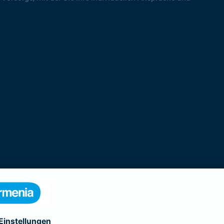
rodukte der Gothaer Lebensversicherung 