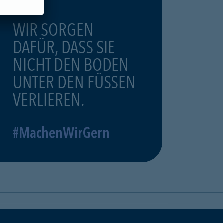
WIR SORGEN
DAFÜR, DASS SIE
NICHT DEN BODEN
UNTER DEN FÜSSEN
VERLIEREN.
#MachenWirGern