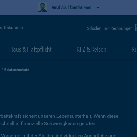
Amal Assil kontaktieren
häftskunden
Schäden und Rechnungen
Haus & Haftpflicht
KFZ & Reisen
Ru
Existenzschutz
rbeitskraft sichert unseren Lebensunterhalt. Wenn diese
hnell in finanzielle Schwierigkeiten geraten.
 Vorsorge, mit der Sie Ihre individuellen Ansprüche und