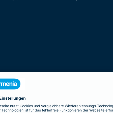
rodukte der Gothaer Lebensversicherung 