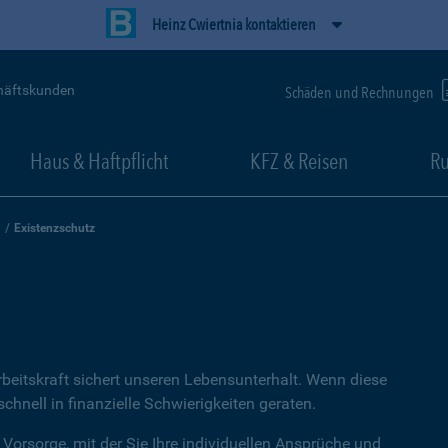
Heinz Cwiertnia kontaktieren
häftskunden
Schäden und Rechnungen
Haus & Haftpflicht
KFZ & Reisen
Ru
Existenzschutz
rbeitskraft sichert unseren Lebensunterhalt. Wenn diese
hnell in finanzielle Schwierigkeiten geraten.
 Vorsorge, mit der Sie Ihre individuellen Ansprüche und