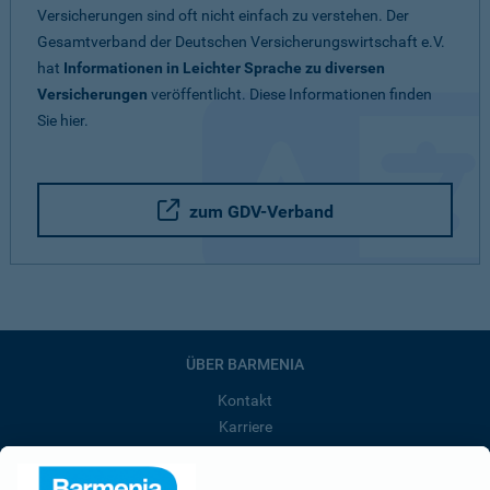
Versicherungen sind oft nicht einfach zu verstehen. Der
Gesamtverband der Deutschen Versicherungswirtschaft e.V.
hat
Informationen in Leichter Sprache zu diversen
Versicherungen
veröffentlicht. Diese Informationen finden
Sie hier.
zum GDV-Verband
ÜBER BARMENIA
Kontakt
Karriere
Presse
Unternehmen