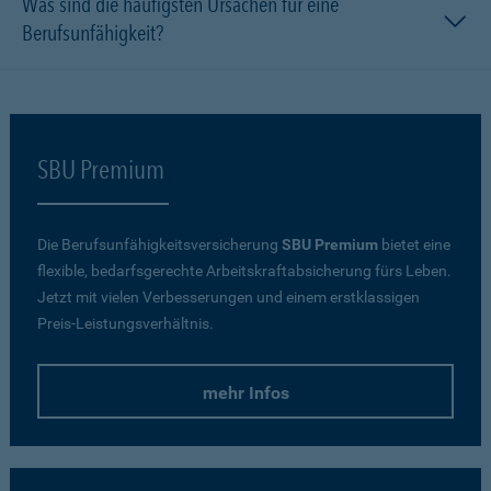
Was sind die häufigsten Ursachen für eine
Berufsunfähigkeit?
SBU Premium
Die Berufsunfähigkeitsversicherung
SBU Premium
bietet eine
flexible, bedarfsgerechte Arbeitskraftabsicherung fürs Leben.
Jetzt mit vielen Verbesserungen und einem erstklassigen
Preis-Leistungsverhältnis.
mehr Infos