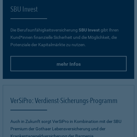
SBU Invest
Die Berufsunfähigkeitsversicherung
SBU Invest
gibt Ihren
Kund*innen finanzielle Sicherheit und die Möglichkeit, die
Potenziale der Kapitalmärkte zu nutzen.
mehr Infos
VerSiPro: Verdienst-Sicherungs-Programm
Auch in Zukunft sorgt VerSiPro in Kombination mit der SBU
Premium der Gothaer Lebensversicherung und der
Krankentagegeldversicherung der Barmenia