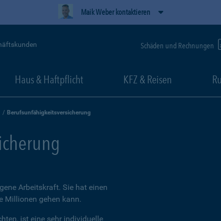
Maik Weber kontaktieren
häftskunden
Schäden und Rechnungen
Haus & Haftpflicht
KFZ & Reisen
Ru
Berufsunfähigkeitsversicherung
sicherung
igene Arbeitskraft. Sie hat einen
ie Millionen gehen kann.
ten, ist eine sehr individuelle