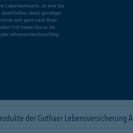
wie Lebensentwürfe. Je eher Sie
 abschließen, desto günstiger
richtet sich ganz nach Ihren
edem Fall haben Sie so die
oder teilweise berufsunfähig
rodukte der Gothaer Lebensversicherung 