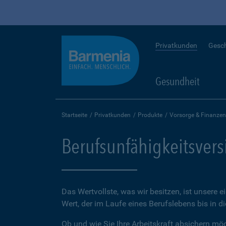
Privatkunden
Gesc
Gesundheit
Startseite
Privatkunden
Produkte
Vorsorge & Finanzen
Berufsunfähigkeitsver
Das Wertvollste, was wir besitzen, ist unsere e
Wert, der im Laufe eines Berufslebens bis in d
Ob und wie Sie Ihre Arbeitskraft absichern möch