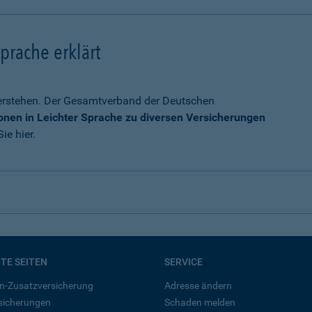
prache erklärt
verstehen. Der Gesamtverband der Deutschen
onen in Leichter Sprache zu diversen Versicherungen
ie hier.
BTE SEITEN
SERVICE
n-Zusatzversicherung
Adresse ändern
rsicherungen
Schaden melden