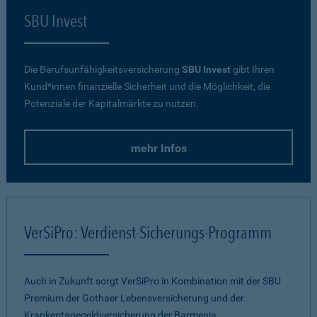
SBU Invest
Die Berufsunfähigkeitsversicherung
SBU Invest
gibt Ihren
Kund*innen finanzielle Sicherheit und die Möglichkeit, die
Potenziale der Kapitalmärkte zu nutzen.
mehr Infos
VerSiPro: Verdienst-Sicherungs-Programm
Auch in Zukunft sorgt VerSiPro in Kombination mit der SBU
Premium der Gothaer Lebensversicherung und der
Krankentagegeldversicherung der Barmenia