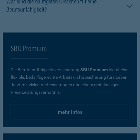
Was sind die häufigsten Ursachen für eine
Berufsunfähigkeit?
SBU Premium
Die Berufsunfähigkeitsversicherung
SBU Premium
bietet eine
flexible, bedarfsgerechte Arbeitskraftabsicherung fürs Leben.
Jetzt mit vielen Verbesserungen und einem erstklassigen
Preis-Leistungsverhältnis.
mehr Infos