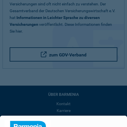
Versicherungen sind oft nicht einfach zu verstehen. Der
Gesamtverband der Deutschen Versicherungswirtschaft e.V.
hat
Informationen in Leichter Sprache zu diversen
Versicherungen
veröffentlicht. Diese Informationen finden
Sie hier.
zum GDV-Verband
ÜBER BARMENIA
Kontakt
Karriere
Presse
Unternehmen