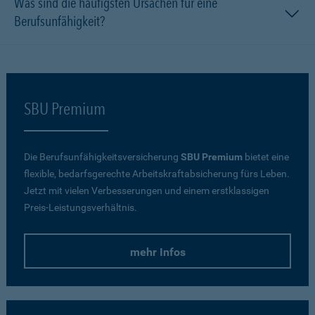
Was sind die häufigsten Ursachen für eine
Berufsunfähigkeit?
SBU Premium
Die Berufsunfähigkeitsversicherung
SBU Premium
bietet eine
flexible, bedarfsgerechte Arbeitskraftabsicherung fürs Leben.
Jetzt mit vielen Verbesserungen und einem erstklassigen
Preis-Leistungsverhältnis.
mehr Infos