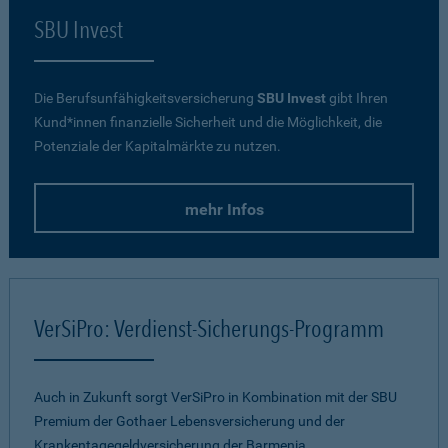
SBU Invest
Die Berufsunfähigkeitsversicherung
SBU Invest
gibt Ihren
Kund*innen finanzielle Sicherheit und die Möglichkeit, die
Potenziale der Kapitalmärkte zu nutzen.
mehr Infos
VerSiPro: Verdienst-Sicherungs-Programm
Auch in Zukunft sorgt VerSiPro in Kombination mit der SBU
Premium der Gothaer Lebensversicherung und der
Krankentagegeldversicherung der Barmenia