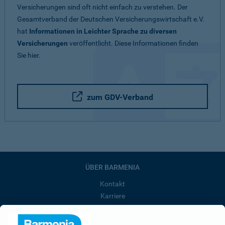
Versicherungen sind oft nicht einfach zu verstehen. Der
Gesamtverband der Deutschen Versicherungswirtschaft e.V.
hat
Informationen in Leichter Sprache zu diversen
Versicherungen
veröffentlicht. Diese Informationen finden
Sie hier.
zum GDV-Verband
ÜBER BARMENIA
Kontakt
Karriere
Presse
Unternehmen