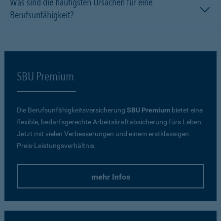
Was sind die häufigsten Ursachen für eine
Berufsunfähigkeit?
SBU Premium
Die Berufsunfähigkeitsversicherung
SBU Premium
bietet eine
flexible, bedarfsgerechte Arbeitskraftabsicherung fürs Leben.
Jetzt mit vielen Verbesserungen und einem erstklassigen
Preis-Leistungsverhältnis.
mehr Infos