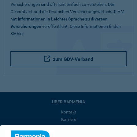
Versicherungen sind oft nicht einfach zu verstehen. Der
Gesamtverband der Deutschen Versicherungswirtschaft e.V.
hat
Informationen in Leichter Sprache zu diversen
Versicherungen
veröffentlicht. Diese Informationen finden
Sie hier.
zum GDV-Verband
ÜBER BARMENIA
Kontakt
Karriere
Presse
Unternehmen