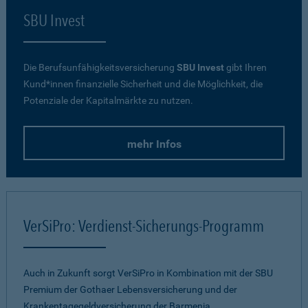
SBU Invest
Die Berufsunfähigkeitsversicherung
SBU Invest
gibt Ihren
Kund*innen finanzielle Sicherheit und die Möglichkeit, die
Potenziale der Kapitalmärkte zu nutzen.
mehr Infos
VerSiPro: Verdienst-Sicherungs-Programm
Auch in Zukunft sorgt VerSiPro in Kombination mit der SBU
Premium der Gothaer Lebensversicherung und der
Krankentagegeldversicherung der Barmenia