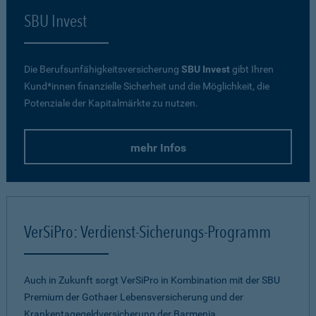
SBU Invest
Die Berufsunfähigkeitsversicherung
SBU Invest
gibt Ihren
Kund*innen finanzielle Sicherheit und die Möglichkeit, die
Potenziale der Kapitalmärkte zu nutzen.
mehr Infos
VerSiPro: Verdienst-Sicherungs-Programm
Auch in Zukunft sorgt VerSiPro in Kombination mit der SBU
Premium der Gothaer Lebensversicherung und der
Krankentagegeldversicherung der Barmenia