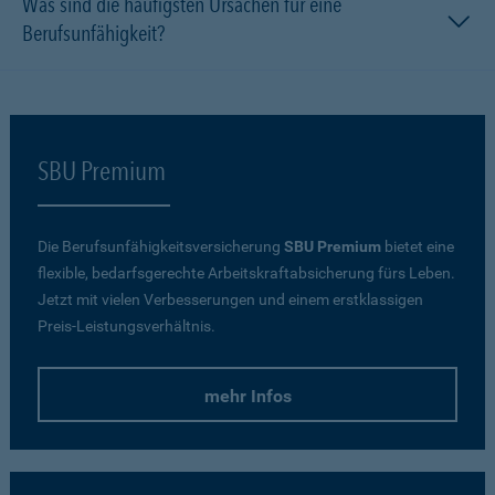
Was sind die häufigsten Ursachen für eine
Berufsunfähigkeit?
SBU Premium
Die Berufsunfähigkeitsversicherung
SBU Premium
bietet eine
flexible, bedarfsgerechte Arbeitskraftabsicherung fürs Leben.
Jetzt mit vielen Verbesserungen und einem erstklassigen
Preis-Leistungsverhältnis.
mehr Infos