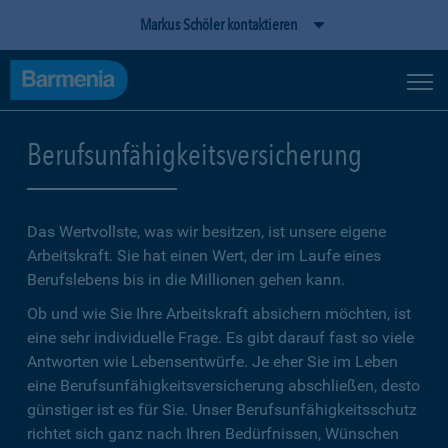
Markus Schöler kontaktieren
Berufsunfähigkeitsversicherung
Das Wertvollste, was wir besitzen, ist unsere eigene
Arbeitskraft. Sie hat einen Wert, der im Laufe eines
Berufslebens bis in die Millionen gehen kann.
Ob und wie Sie Ihre Arbeitskraft absichern möchten, ist
eine sehr individuelle Frage. Es gibt darauf fast so viele
Antworten wie Lebensentwürfe. Je eher Sie im Leben
eine Berufsunfähigkeitsversicherung abschließen, desto
günstiger ist es für Sie. Unser Berufsunfähigkeitsschutz
richtet sich ganz nach Ihren Bedürfnissen, Wünschen