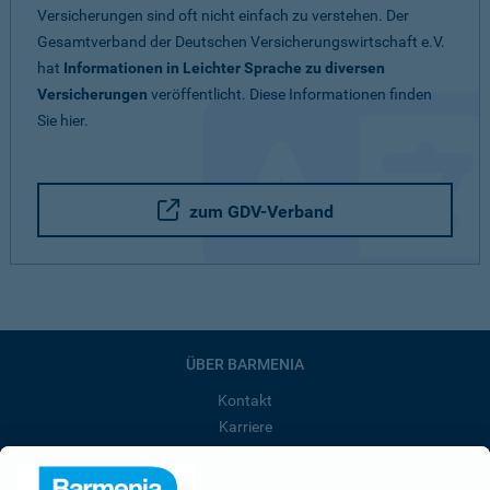
Versicherungen sind oft nicht einfach zu verstehen. Der
Gesamtverband der Deutschen Versicherungswirtschaft e.V.
hat
Informationen in Leichter Sprache zu diversen
Versicherungen
veröffentlicht. Diese Informationen finden
Sie hier.
zum GDV-Verband
ÜBER BARMENIA
Kontakt
Karriere
Presse
Unternehmen