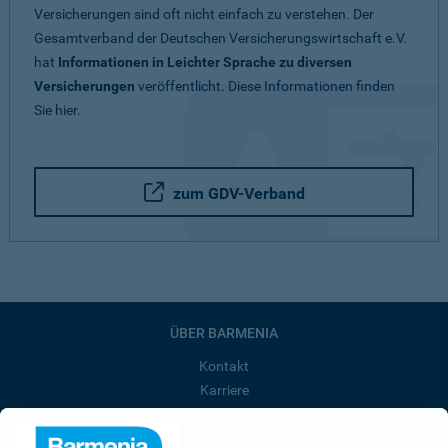
Versicherungen sind oft nicht einfach zu verstehen. Der
Gesamtverband der Deutschen Versicherungswirtschaft e.V.
hat
Informationen in Leichter Sprache zu diversen
Versicherungen
veröffentlicht. Diese Informationen finden
Sie hier.
zum GDV-Verband
ÜBER BARMENIA
Kontakt
Karriere
Presse
Unternehmen