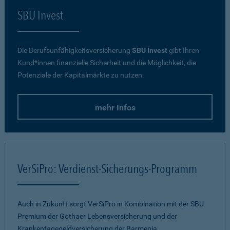
SBU Invest
Die Berufsunfähigkeitsversicherung
SBU Invest
gibt Ihren
Kund*innen finanzielle Sicherheit und die Möglichkeit, die
Potenziale der Kapitalmärkte zu nutzen.
mehr Infos
VerSiPro: Verdienst-Sicherungs-Programm
Auch in Zukunft sorgt VerSiPro in Kombination mit der SBU
Premium der Gothaer Lebensversicherung und der
Krankentagegeldversicherung der Barmenia