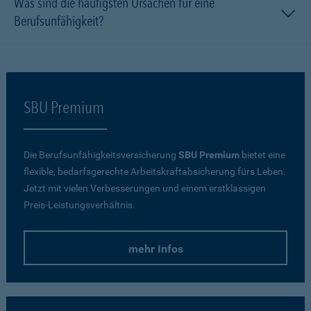
Was sind die häufigsten Ursachen für eine
Berufsunfähigkeit?
SBU Premium
Die Berufsunfähigkeitsversicherung
SBU Premium
bietet eine
flexible, bedarfsgerechte Arbeitskraftabsicherung fürs Leben.
Jetzt mit vielen Verbesserungen und einem erstklassigen
Preis-Leistungsverhältnis.
mehr Infos