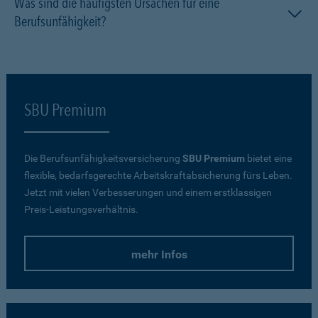
Was sind die häufigsten Ursachen für eine
Berufsunfähigkeit?
SBU Premium
Die Berufsunfähigkeitsversicherung
SBU Premium
bietet eine
flexible, bedarfsgerechte Arbeitskraftabsicherung fürs Leben.
Jetzt mit vielen Verbesserungen und einem erstklassigen
Preis-Leistungsverhältnis.
mehr Infos