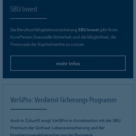
SBU Invest
Die Berufsunfähigkeitsversicherung
SBU Invest
gibt Ihren
Kund*innen finanzielle Sicherheit und die Möglichkeit, die
Potenziale der Kapitalmärkte zu nutzen.
mehr Infos
VerSiPro: Verdienst-Sicherungs-Programm
Auch in Zukunft sorgt VerSiPro in Kombination mit der SBU
Premium der Gothaer Lebensversicherung und der
Krankentagegeldversicherung der Barmenia