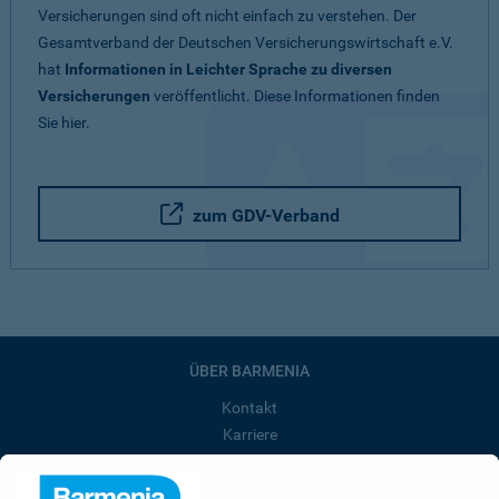
Versicherungen sind oft nicht einfach zu verstehen. Der
Gesamtverband der Deutschen Versicherungswirtschaft e.V.
hat
Informationen in Leichter Sprache zu diversen
Versicherungen
veröffentlicht. Diese Informationen finden
Sie hier.
zum GDV-Verband
ÜBER BARMENIA
Kontakt
Karriere
Presse
Unternehmen