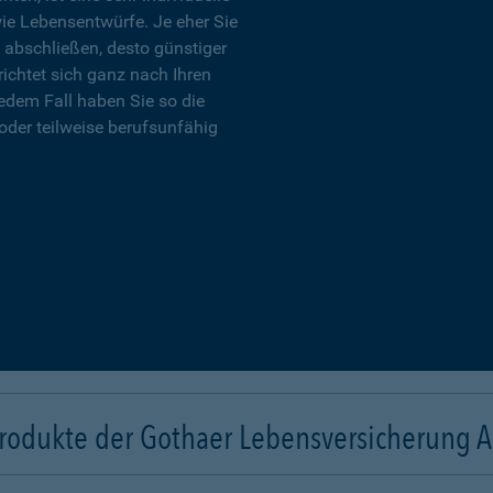
wie Lebensentwürfe. Je eher Sie
 abschließen, desto günstiger
richtet sich ganz nach Ihren
edem Fall haben Sie so die
oder teilweise berufsunfähig
rodukte der Gothaer Lebensversicherung 