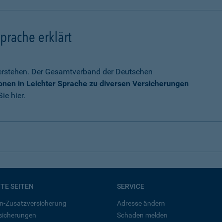
prache erklärt
verstehen. Der Gesamtverband der Deutschen
onen in Leichter Sprache zu diversen Versicherungen
ie hier.
BTE SEITEN
SERVICE
n-Zusatzversicherung
Adresse ändern
rsicherungen
Schaden melden