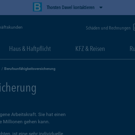
Thorsten Dawel kontaktieren
häftskunden
Schäden und Rechnungen
Haus & Haftpflicht
KFZ & Reisen
Ru
Berufsunfähigkeitsversicherung
sicherung
igene Arbeitskraft. Sie hat einen
ie Millionen gehen kann.
ten, ist eine sehr individuelle