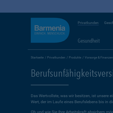
Privatkunden
Gesc
Gesundheit
Startseite
Privatkunden
Produkte
Vorsorge & Finanzen
Berufsunfähigkeitsver
Das Wertvollste, was wir besitzen, ist unsere e
Wert, der im Laufe eines Berufslebens bis in d
Ob und wie Sie Ihre Arbeitskraft absichern möch