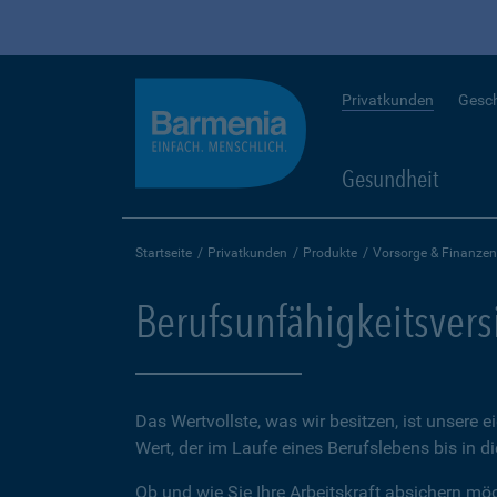
Privatkunden
Gesc
Gesundheit
Startseite
Privatkunden
Produkte
Vorsorge & Finanzen
Berufsunfähigkeitsver
Das Wertvollste, was wir besitzen, ist unsere e
Wert, der im Laufe eines Berufslebens bis in d
Ob und wie Sie Ihre Arbeitskraft absichern möch