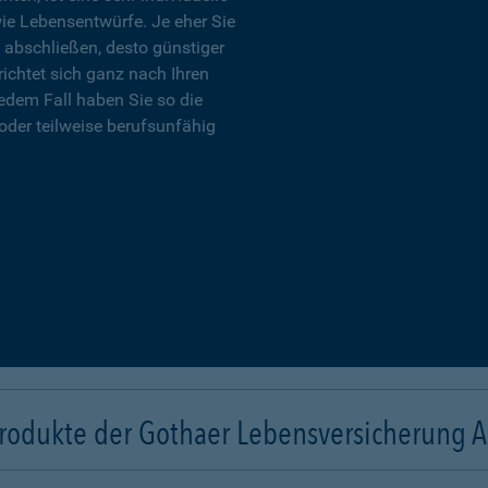
wie Lebensentwürfe. Je eher Sie
 abschließen, desto günstiger
richtet sich ganz nach Ihren
edem Fall haben Sie so die
oder teilweise berufsunfähig
rodukte der Gothaer Lebensversicherung 