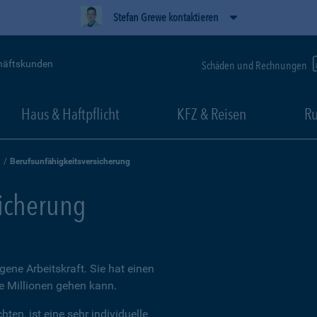
Stefan Grewe kontaktieren
häftskunden
Schäden und Rechnungen
Haus & Haftpflicht
KFZ & Reisen
Ru
Berufsunfähigkeitsversicherung
sicherung
igene Arbeitskraft. Sie hat einen
ie Millionen gehen kann.
ten, ist eine sehr individuelle