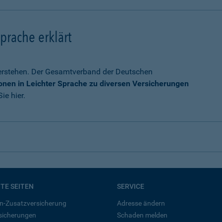
prache erklärt
verstehen. Der Gesamtverband der Deutschen
onen in Leichter Sprache zu diversen Versicherungen
ie hier.
BTE SEITEN
SERVICE
n-Zusatzversicherung
Adresse ändern
rsicherungen
Schaden melden