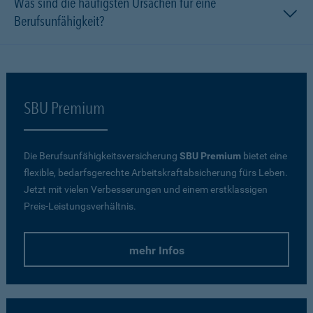
Was sind die häufigsten Ursachen für eine
Berufsunfähigkeit?
SBU Premium
Die Berufsunfähigkeitsversicherung
SBU Premium
bietet eine
flexible, bedarfsgerechte Arbeitskraftabsicherung fürs Leben.
Jetzt mit vielen Verbesserungen und einem erstklassigen
Preis-Leistungsverhältnis.
mehr Infos