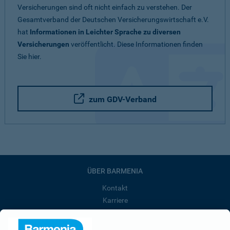
Versicherungen sind oft nicht einfach zu verstehen. Der
Gesamtverband der Deutschen Versicherungswirtschaft e.V.
hat
Informationen in Leichter Sprache zu diversen
Versicherungen
veröffentlicht. Diese Informationen finden
Sie hier.
zum GDV-Verband
ÜBER BARMENIA
Kontakt
Karriere
Presse
Unternehmen