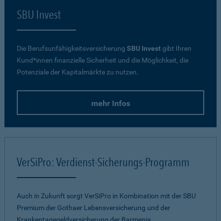
SBU Invest
Die Berufsunfähigkeitsversicherung
SBU Invest
gibt Ihren
Kund*innen finanzielle Sicherheit und die Möglichkeit, die
Potenziale der Kapitalmärkte zu nutzen.
mehr Infos
VerSiPro: Verdienst-Sicherungs-Programm
Auch in Zukunft sorgt VerSiPro in Kombination mit der SBU
Premium der Gothaer Lebensversicherung und der
Krankentagegeldversicherung der Barmenia