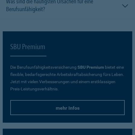
Was sind die häufigsten Ursachen für eine
Berufsunfähigkeit?
SBU Premium
Die Berufsunfähigkeitsversicherung
SBU Premium
bietet eine
flexible, bedarfsgerechte Arbeitskraftabsicherung fürs Leben.
Jetzt mit vielen Verbesserungen und einem erstklassigen
Preis-Leistungsverhältnis.
mehr Infos