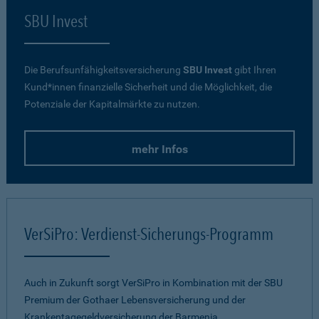
SBU Invest
Die Berufsunfähigkeitsversicherung
SBU Invest
gibt Ihren
Kund*innen finanzielle Sicherheit und die Möglichkeit, die
Potenziale der Kapitalmärkte zu nutzen.
mehr Infos
VerSiPro: Verdienst-Sicherungs-Programm
Auch in Zukunft sorgt VerSiPro in Kombination mit der SBU
Premium der Gothaer Lebensversicherung und der
Krankentagegeldversicherung der Barmenia