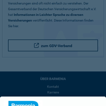
Versicherungen sind oft nicht einfach zu verstehen. Der
Gesamtverband der Deutschen Versicherungswirtschaft e.V.
hat
Informationen in Leichter Sprache zu diversen
Versicherungen
veröffentlicht. Diese Informationen finden
Sie hier.
zum GDV-Verband
ÜBER BARMENIA
Kontakt
Karriere
Presse
Unternehmen