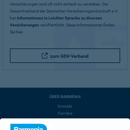
Versicherungen sind oft nicht einfach zu verstehen. Der
Gesamtverband der Deutschen Versicherungswirtschaft e.V.
hat
Informationen in Leichter Sprache zu diversen
Versicherungen
veröffentlicht. Diese Informationen finden
Sie hier.
zum GDV-Verband
ÜBER BARMENIA
Kontakt
Karriere
Presse
Unternehmen