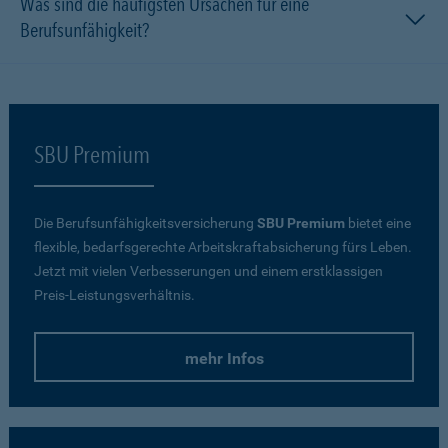
Was sind die häufigsten Ursachen für eine
Berufsunfähigkeit?
SBU Premium
Die Berufsunfähigkeitsversicherung
SBU Premium
bietet eine
flexible, bedarfsgerechte Arbeitskraftabsicherung fürs Leben.
Jetzt mit vielen Verbesserungen und einem erstklassigen
Preis-Leistungsverhältnis.
mehr Infos