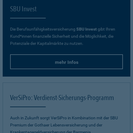
SBU Invest
Die Berufsunfähigkeitsversicherung
SBU Invest
gibt Ihren
Kund*innen finanzielle Sicherheit und die Möglichkeit, die
Potenziale der Kapitalmärkte zu nutzen.
mehr Infos
VerSiPro: Verdienst-Sicherungs-Programm
Auch in Zukunft sorgt VerSiPro in Kombination mit der SBU
Premium der Gothaer Lebensversicherung und der
Krankentagegeldversicherung der Barmenia