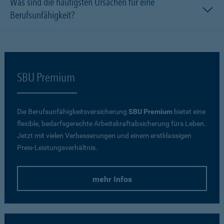
Was sind die häufigsten Ursachen für eine
Berufsunfähigkeit?
SBU Premium
Die Berufsunfähigkeitsversicherung
SBU Premium
bietet eine
flexible, bedarfsgerechte Arbeitskraftabsicherung fürs Leben.
Jetzt mit vielen Verbesserungen und einem erstklassigen
Preis-Leistungsverhältnis.
mehr Infos