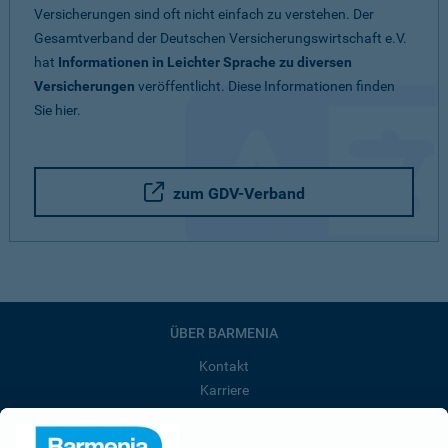
Versicherungen sind oft nicht einfach zu verstehen. Der
Gesamtverband der Deutschen Versicherungswirtschaft e.V.
hat
Informationen in Leichter Sprache zu diversen
Versicherungen
veröffentlicht. Diese Informationen finden
Sie hier.
zum GDV-Verband
ÜBER BARMENIA
Kontakt
Karriere
Presse
Unternehmen