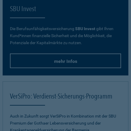
SBU Invest
Die Berufsunfähigkeitsversicherung
SBU Invest
gibt Ihren
Kund*innen finanzielle Sicherheit und die Möglichkeit, die
Potenziale der Kapitalmärkte zu nutzen.
mehr Infos
VerSiPro: Verdienst-Sicherungs-Programm
Auch in Zukunft sorgt VerSiPro in Kombination mit der SBU
Premium der Gothaer Lebensversicherung und der
Krankentagegeldversicherung der Barmenia