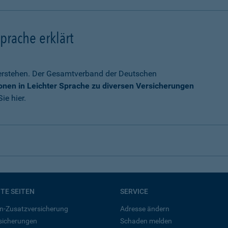
prache erklärt
verstehen. Der Gesamtverband der Deutschen
onen in Leichter Sprache zu diversen Versicherungen
ie hier.
BTE SEITEN
SERVICE
n-Zusatzversicherung
Adresse ändern
rsicherungen
Schaden melden