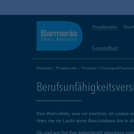
Privatkunden
Gesc
Gesundheit
Startseite
Privatkunden
Produkte
Vorsorge & Finanzen
Berufsunfähigkeitsver
Das Wertvollste, was wir besitzen, ist unsere e
Wert, der im Laufe eines Berufslebens bis in d
Ob und wie Sie Ihre Arbeitskraft absichern möch