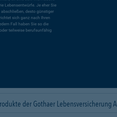
wie Lebensentwürfe. Je eher Sie
 abschließen, desto günstiger
richtet sich ganz nach Ihren
edem Fall haben Sie so die
oder teilweise berufsunfähig
rodukte der Gothaer Lebensversicherung 