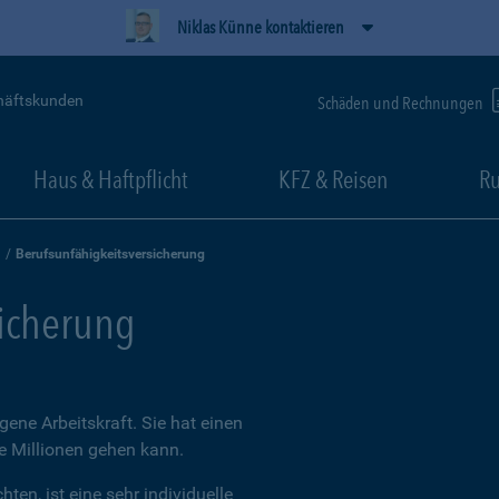
Niklas Künne kontaktieren
häftskunden
Schäden und Rechnungen
Haus & Haftpflicht
KFZ & Reisen
Ru
Berufsunfähigkeitsversicherung
sicherung
igene Arbeitskraft. Sie hat einen
ie Millionen gehen kann.
ten, ist eine sehr individuelle