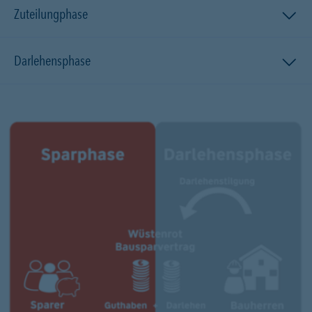
Zuteilungphase
Darlehensphase