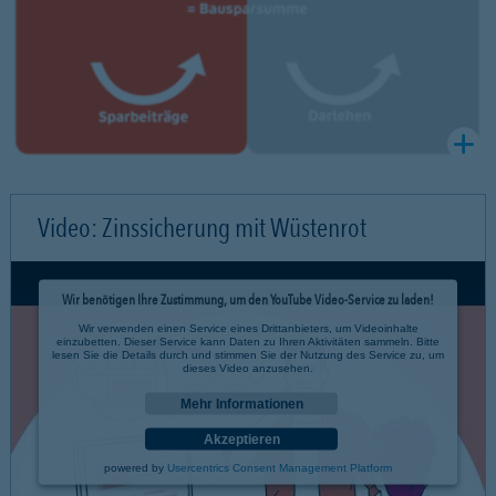
Video: Zinssicherung mit Wüstenrot
Wir benötigen Ihre Zustimmung, um den YouTube Video-Service zu laden!
Wir verwenden einen Service eines Drittanbieters, um Videoinhalte
einzubetten. Dieser Service kann Daten zu Ihren Aktivitäten sammeln. Bitte
lesen Sie die Details durch und stimmen Sie der Nutzung des Service zu, um
dieses Video anzusehen.
Mehr Informationen
Akzeptieren
powered by
Usercentrics Consent Management Platform