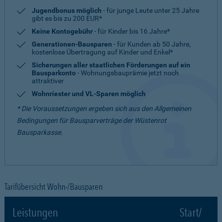
Jugendbonus möglich
- für junge Leute unter 25 Jahre
gibt es bis zu 200 EUR*
Keine Kontogebühr
- für Kinder bis 16 Jahre*
Generationen-Bausparen
- für Kunden ab 50 Jahre,
kostenlose Übertragung auf Kinder und Enkel*
Sicherungen aller staatlichen Förderungen auf ein
Bausparkonto
- Wohnungsbauprämie jetzt noch
attraktiver
Wohnriester und VL-Sparen möglich
* Die Voraussetzungen ergeben sich aus den Allgemeinen
Bedingungen für Bausparverträge der Wüstenrot
Bausparkasse.
Tarifübersicht Wohn-/Bausparen
Leistungen
Start/