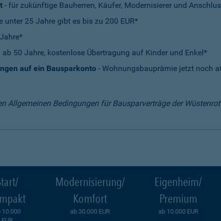
t
- für zukünftige Bauherren, Käufer, Modernisierer und Anschlus
e unter 25 Jahre gibt es bis zu 200 EUR*
 Jahre*
 ab 50 Jahre, kostenlose Übertragung auf Kinder und Enkel*
ungen auf ein Bausparkonto
- Wohnungsbauprämie jetzt noch att
en Allgemeinen Bedingungen für Bausparverträge der Wüstenro
tart/
Modernisierung/
Eigenheim/
mpakt
Komfort
Premium
 10.000
ab 30.000 EUR
ab 10.000 EUR
EUR