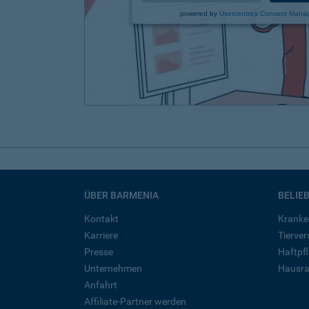
powered by
Usercentrics Consent Mana
ÜBER BARMENIA
BELIE
Kontakt
Kranke
Karriere
Tierve
Presse
Haftpfl
Unternehmen
Hausra
Anfahrt
Affiliate-Partner werden