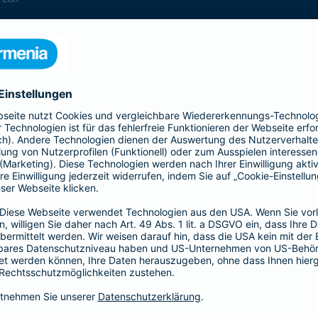
enthalten
enthalten
enthalten
enthalten
enthalten
enthalten
nicht enthalten
enthalten
enthalten
nicht enthalten
nicht enthalten
enthalten
nicht enthalten
nicht enthalten
enthalten
enthalten
enthalten
enthalten
nicht enthalten
enthalten
enthalten