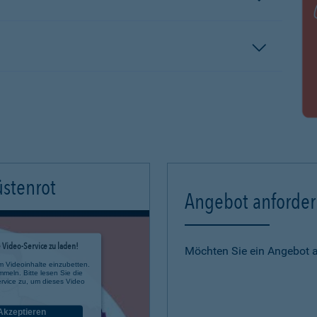
üstenrot
Angebot anforde
Video-Service zu laden!
Möchten Sie ein Angebot 
m Videoinhalte einzubetten.
mmeln. Bitte lesen Sie die
rvice zu, um dieses Video
Akzeptieren