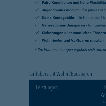
Faire Konditionen und hohe Flexibilitä
Jugendbonus möglich
- für junge Leut
Keine Kontogebühr
- für Kinder bis 16
Generationen-Bausparen
- für Kunden
Sicherungen aller staatlichen Förder
Wohnriester und VL-Sparen möglich
* Die Voraussetzungen ergeben sich aus d
Tarifübersicht Wohn-/Bausparen
Leistungen
S
Ko
ab