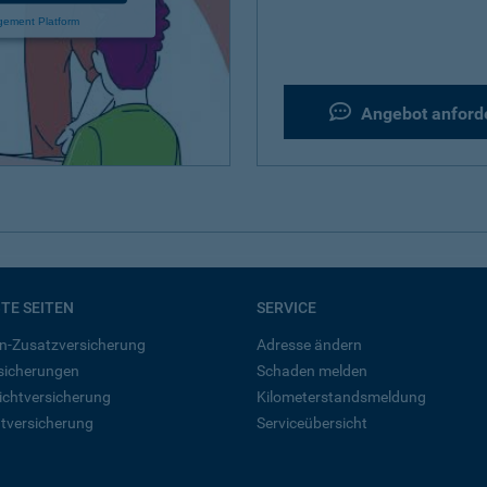
gement Platform
Angebot anford
BTE SEITEN
SERVICE
n-Zusatzversicherung
Adresse ändern
rsicherungen
Schaden melden
ichtversicherung
Kilometerstandsmeldung
tversicherung
Serviceübersicht