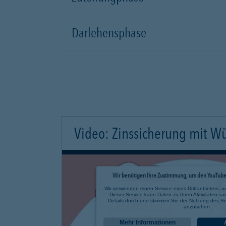
Darlehensphase
Video: Zinssicherung mit W
Wir benötigen Ihre Zustimmung, um den YouTube 
Wir verwenden einen Service eines Drittanbieters, u
Dieser Service kann Daten zu Ihren Aktivitäten sa
Details durch und stimmen Sie der Nutzung des Se
anzusehen.
Mehr Informationen