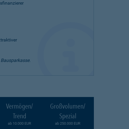
sfinanzierer
raktiver
t Bausparkasse.
Vermögen/
Großvolumen/
Trend
Spezial
ab 10.000 EUR
ab 250.000 EUR