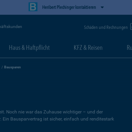
Heribert Plechinger kontaktieren
häftskunden
Schäden und Rechnungen
Haus & Haftpflicht
KFZ & Reisen
Ru
Bausparen
heit. Noch nie war das Zuhause wichtiger – und der
 Ein Bausparvertrag ist sicher, einfach und renditestark