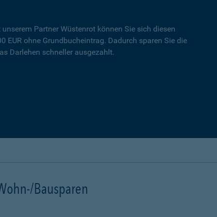
t unserem Partner Wüstenrot können Sie sich diesen
000 EUR ohne Grundbucheintrag. Dadurch sparen Sie die
s Darlehen schneller ausgezahlt.
t Wohn-/Bausparen