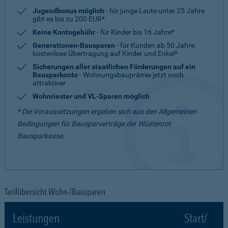
Jugendbonus möglich
- für junge Leute unter 25 Jahre
gibt es bis zu 200 EUR*
Keine Kontogebühr
- für Kinder bis 16 Jahre*
Generationen-Bausparen
- für Kunden ab 50 Jahre,
kostenlose Übertragung auf Kinder und Enkel*
Sicherungen aller staatlichen Förderungen auf ein
Bausparkonto
- Wohnungsbauprämie jetzt noch
attraktiver
Wohnriester und VL-Sparen möglich
* Die Voraussetzungen ergeben sich aus den Allgemeinen
Bedingungen für Bausparverträge der Wüstenrot
Bausparkasse.
Tarifübersicht Wohn-/Bausparen
Leistungen
Start/