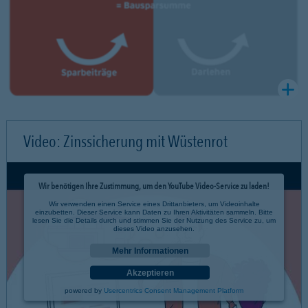
Video: Zinssicherung mit Wüstenrot
Wir benötigen Ihre Zustimmung, um den YouTube Video-Service zu laden!
Wir verwenden einen Service eines Drittanbieters, um Videoinhalte
einzubetten. Dieser Service kann Daten zu Ihren Aktivitäten sammeln. Bitte
lesen Sie die Details durch und stimmen Sie der Nutzung des Service zu, um
dieses Video anzusehen.
Mehr Informationen
Akzeptieren
powered by
Usercentrics Consent Management Platform