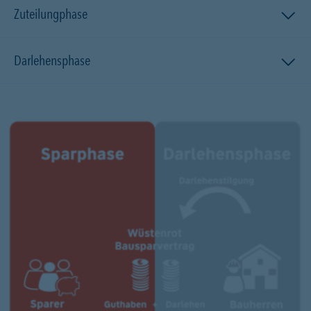
Zuteilungphase
Darlehensphase