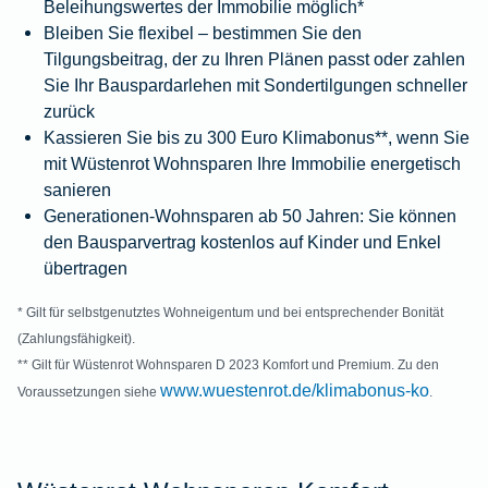
Beleihungswertes der Immobilie möglich*
Bleiben Sie flexibel – bestimmen Sie den
Tilgungsbeitrag, der zu Ihren Plänen passt oder zahlen
Sie Ihr Bauspardarlehen mit Sondertilgungen schneller
zurück
Kassieren Sie bis zu 300 Euro Klimabonus**, wenn Sie
mit Wüstenrot Wohnsparen Ihre Immobilie energetisch
sanieren
Generationen-Wohnsparen ab 50 Jahren: Sie können
den Bausparvertrag kostenlos auf Kinder und Enkel
übertragen
* Gilt für selbstgenutztes Wohneigentum und bei entsprechender Bonität
(Zahlungsfähigkeit).
** Gilt für Wüstenrot Wohnsparen D 2023 Komfort und Premium. Zu den
www.wuestenrot.de/klimabonus-ko
Voraussetzungen siehe
.