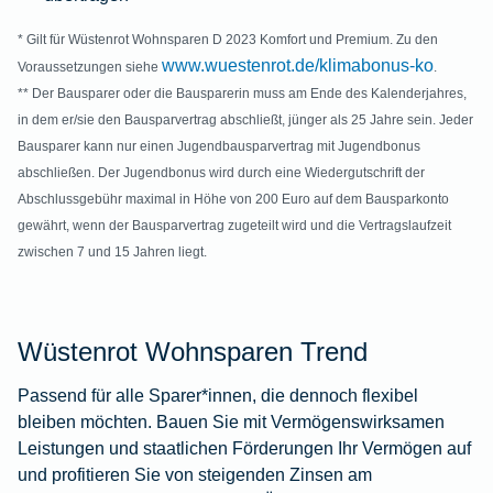
* Gilt für Wüstenrot Wohnsparen D 2023 Komfort und Premium. Zu den
www.wuestenrot.de/klimabonus-ko
Voraussetzungen siehe
.
** Der Bausparer oder die Bausparerin muss am Ende des Kalenderjahres,
in dem er/sie den Bausparvertrag abschließt, jünger als 25 Jahre sein. Jeder
Bausparer kann nur einen Jugendbausparvertrag mit Jugendbonus
abschließen. Der Jugendbonus wird durch eine Wiedergutschrift der
Abschlussgebühr maximal in Höhe von 200 Euro auf dem Bausparkonto
gewährt, wenn der Bausparvertrag zugeteilt wird und die Vertragslaufzeit
zwischen 7 und 15 Jahren liegt.
Wüstenrot Wohnsparen Trend
Passend für alle Sparer*innen, die dennoch flexibel
bleiben möchten. Bauen Sie mit Vermögenswirksamen
Leistungen und staatlichen Förderungen Ihr Vermögen auf
und profitieren Sie von steigenden Zinsen am