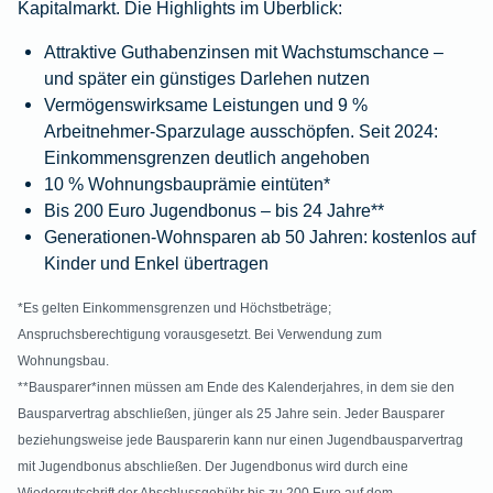
Kapitalmarkt. Die Highlights im Überblick:
Attraktive Guthabenzinsen mit Wachstumschance –
und später ein günstiges Darlehen nutzen
Vermögenswirksame Leistungen und 9 %
Arbeitnehmer-Sparzulage ausschöpfen. Seit 2024:
Einkommensgrenzen deutlich angehoben
10 % Wohnungsbauprämie eintüten*
Bis 200 Euro Jugendbonus – bis 24 Jahre**
Generationen-Wohnsparen ab 50 Jahren: kostenlos auf
Kinder und Enkel übertragen
*Es gelten Einkommensgrenzen und Höchstbeträge;
Anspruchsberechtigung vorausgesetzt. Bei Verwendung zum
Wohnungsbau.
**Bausparer*innen müssen am Ende des Kalenderjahres, in dem sie den
Bausparvertrag abschließen, jünger als 25 Jahre sein. Jeder Bausparer
beziehungsweise jede Bausparerin kann nur einen Jugendbausparvertrag
mit Jugendbonus abschließen. Der Jugendbonus wird durch eine