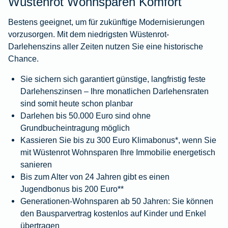
Wüstenrot Wohnsparen Komfort
Bestens geeignet, um für zukünftige Modernisierungen
vorzusorgen. Mit dem niedrigsten Wüstenrot-
Darlehenszins aller Zeiten nutzen Sie eine historische
Chance.
Sie sichern sich garantiert günstige, langfristig feste
Darlehenszinsen – Ihre monatlichen Darlehensraten
sind somit heute schon planbar
Darlehen bis 50.000 Euro sind ohne
Grundbucheintragung möglich
Kassieren Sie bis zu 300 Euro Klimabonus*, wenn Sie
mit Wüstenrot Wohnsparen Ihre Immobilie energetisch
sanieren
Bis zum Alter von 24 Jahren gibt es einen
Jugendbonus bis 200 Euro**
Generationen-Wohnsparen ab 50 Jahren: Sie können
den Bausparvertrag kostenlos auf Kinder und Enkel
übertragen