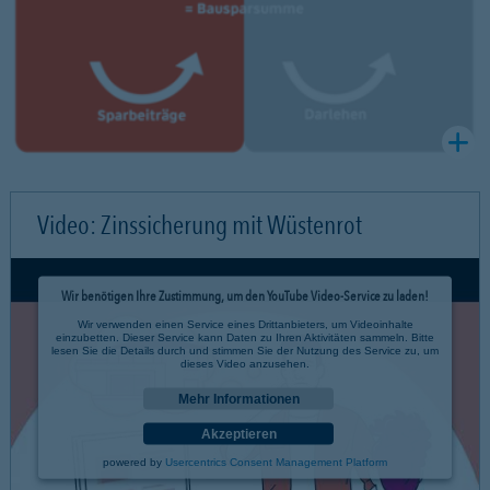
Video: Zinssicherung mit Wüstenrot
Wir benötigen Ihre Zustimmung, um den YouTube Video-Service zu laden!
Wir verwenden einen Service eines Drittanbieters, um Videoinhalte
einzubetten. Dieser Service kann Daten zu Ihren Aktivitäten sammeln. Bitte
lesen Sie die Details durch und stimmen Sie der Nutzung des Service zu, um
dieses Video anzusehen.
Mehr Informationen
Akzeptieren
powered by
Usercentrics Consent Management Platform