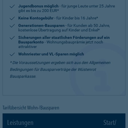
Jugendbonus möglich
- für junge Leute unter 25 Jahre
gibt es bis zu 200 EUR*
Keine Kontogebühr
- für Kinder bis 16 Jahre*
Generationen-Bausparen
- für Kunden ab 50 Jahre,
kostenlose Übertragung auf Kinder und Enkel*
Sicherungen aller staatlichen Förderungen auf ein
Bausparkonto
- Wohnungsbauprämie jetzt noch
attraktiver
Wohnriester und VL-Sparen möglich
* Die Voraussetzungen ergeben sich aus den Allgemeinen
Bedingungen für Bausparverträge der Wüstenrot
Bausparkasse.
Tarifübersicht Wohn-/Bausparen
Leistungen
Start/