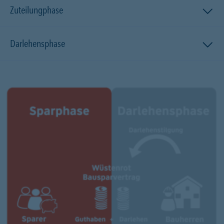
Zuteilungphase
Darlehensphase