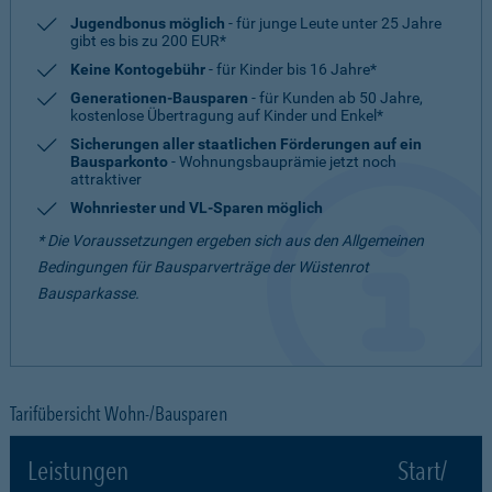
Jugendbonus möglich
- für junge Leute unter 25 Jahre
gibt es bis zu 200 EUR*
Keine Kontogebühr
- für Kinder bis 16 Jahre*
Generationen-Bausparen
- für Kunden ab 50 Jahre,
kostenlose Übertragung auf Kinder und Enkel*
Sicherungen aller staatlichen Förderungen auf ein
Bausparkonto
- Wohnungsbauprämie jetzt noch
attraktiver
Wohnriester und VL-Sparen möglich
* Die Voraussetzungen ergeben sich aus den Allgemeinen
Bedingungen für Bausparverträge der Wüstenrot
Bausparkasse.
Tarifübersicht Wohn-/Bausparen
Leistungen
Start/