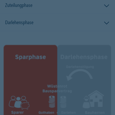
Zuteilungphase
Darlehensphase