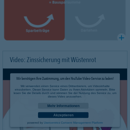
Video: Zinssicherung mit Wüstenrot
Wir benötigen Ihre Zustimmung, um den YouTube Video-Service zu laden!
Wir verwenden einen Service eines Drittanbieters, um Videoinhalte
einzubetten. Dieser Service kann Daten zu Ihren Aktivitäten sammeln. Bitte
lesen Sie die Details durch und stimmen Sie der Nutzung des Service zu, um
dieses Video anzusehen.
Mehr Informationen
Akzeptieren
powered by
Usercentrics Consent Management Platform