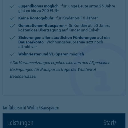
Jugendbonus möglich
- für junge Leute unter 25 Jahre
gibt es bis zu 200 EUR*
Keine Kontogebühr
- für Kinder bis 16 Jahre*
Generationen-Bausparen
- für Kunden ab 50 Jahre,
kostenlose Übertragung auf Kinder und Enkel*
Sicherungen aller staatlichen Förderungen auf ein
Bausparkonto
- Wohnungsbauprämie jetzt noch
attraktiver
Wohnriester und VL-Sparen möglich
* Die Voraussetzungen ergeben sich aus den Allgemeinen
Bedingungen für Bausparverträge der Wüstenrot
Bausparkasse.
Tarifübersicht Wohn-/Bausparen
Leistungen
Start/