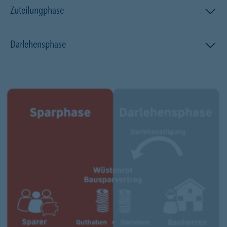
Zuteilungphase
Darlehensphase