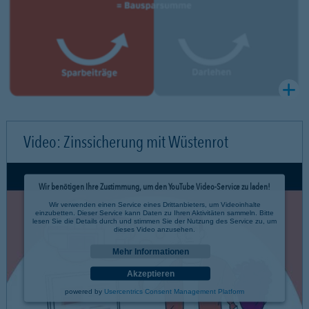
Video: Zinssicherung mit Wüstenrot
Wir benötigen Ihre Zustimmung, um den YouTube Video-Service zu laden!
Wir verwenden einen Service eines Drittanbieters, um Videoinhalte
einzubetten. Dieser Service kann Daten zu Ihren Aktivitäten sammeln. Bitte
lesen Sie die Details durch und stimmen Sie der Nutzung des Service zu, um
dieses Video anzusehen.
Mehr Informationen
Akzeptieren
powered by
Usercentrics Consent Management Platform