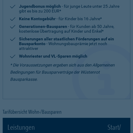
Jugendbonus möglich
- für junge Leute unter 25 Jahre
gibt es bis zu 200 EUR*
Keine Kontogebühr
- für Kinder bis 16 Jahre*
Generationen-Bausparen
- für Kunden ab 50 Jahre,
kostenlose Übertragung auf Kinder und Enkel*
Sicherungen aller staatlichen Förderungen auf ein
Bausparkonto
- Wohnungsbauprämie jetzt noch
attraktiver
Wohnriester und VL-Sparen möglich
* Die Voraussetzungen ergeben sich aus den Allgemeinen
Bedingungen für Bausparverträge der Wüstenrot
Bausparkasse.
Tarifübersicht Wohn-/Bausparen
Leistungen
Start/