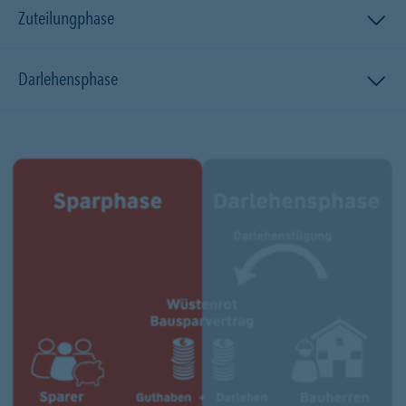
Zuteilungphase
Darlehensphase