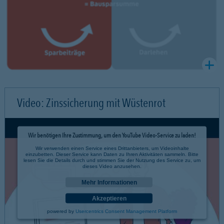
Video: Zinssicherung mit Wüstenrot
Wir benötigen Ihre Zustimmung, um den YouTube Video-Service zu laden!
Wir verwenden einen Service eines Drittanbieters, um Videoinhalte
einzubetten. Dieser Service kann Daten zu Ihren Aktivitäten sammeln. Bitte
lesen Sie die Details durch und stimmen Sie der Nutzung des Service zu, um
dieses Video anzusehen.
Mehr Informationen
Akzeptieren
powered by
Usercentrics Consent Management Platform