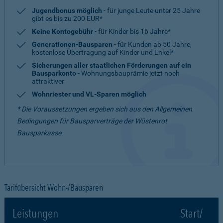
Jugendbonus möglich
- für junge Leute unter 25 Jahre
gibt es bis zu 200 EUR*
Keine Kontogebühr
- für Kinder bis 16 Jahre*
Generationen-Bausparen
- für Kunden ab 50 Jahre,
kostenlose Übertragung auf Kinder und Enkel*
Sicherungen aller staatlichen Förderungen auf ein
Bausparkonto
- Wohnungsbauprämie jetzt noch
attraktiver
Wohnriester und VL-Sparen möglich
* Die Voraussetzungen ergeben sich aus den Allgemeinen
Bedingungen für Bausparverträge der Wüstenrot
Bausparkasse.
Tarifübersicht Wohn-/Bausparen
Leistungen
Start/