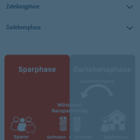
Zuteilungphase
Darlehensphase