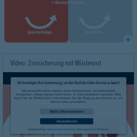
Video: Zinssicherung mit Wüstenrot
Wir benötigen Ihre Zustimmung, um den YouTube Video-Service zu laden!
Wir verwenden einen Service eines Drittanbieters, um Videoinhalte
einzubetten. Dieser Service kann Daten zu Ihren Aktivitäten sammeln. Bitte
lesen Sie die Details durch und stimmen Sie der Nutzung des Service zu, um
dieses Video anzusehen.
Mehr Informationen
Akzeptieren
powered by
Usercentrics Consent Management Platform