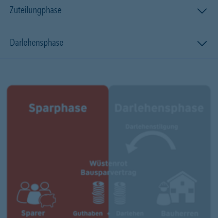
Zuteilungphase
Darlehensphase