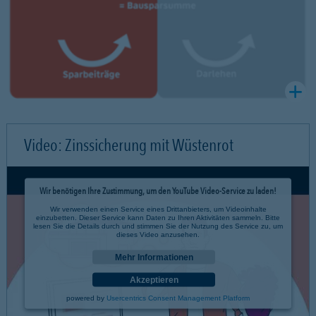
Video: Zinssicherung mit Wüstenrot
Wir benötigen Ihre Zustimmung, um den YouTube Video-Service zu laden!
Wir verwenden einen Service eines Drittanbieters, um Videoinhalte
einzubetten. Dieser Service kann Daten zu Ihren Aktivitäten sammeln. Bitte
lesen Sie die Details durch und stimmen Sie der Nutzung des Service zu, um
dieses Video anzusehen.
Mehr Informationen
Akzeptieren
powered by
Usercentrics Consent Management Platform