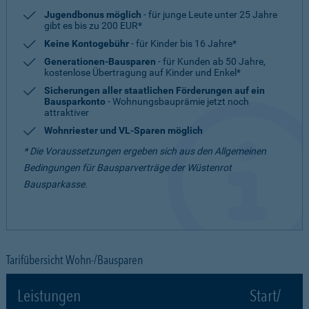
Jugendbonus möglich
- für junge Leute unter 25 Jahre
gibt es bis zu 200 EUR*
Keine Kontogebühr
- für Kinder bis 16 Jahre*
Generationen-Bausparen
- für Kunden ab 50 Jahre,
kostenlose Übertragung auf Kinder und Enkel*
Sicherungen aller staatlichen Förderungen auf ein
Bausparkonto
- Wohnungsbauprämie jetzt noch
attraktiver
Wohnriester und VL-Sparen möglich
* Die Voraussetzungen ergeben sich aus den Allgemeinen
Bedingungen für Bausparverträge der Wüstenrot
Bausparkasse.
Tarifübersicht Wohn-/Bausparen
Leistungen
Start/