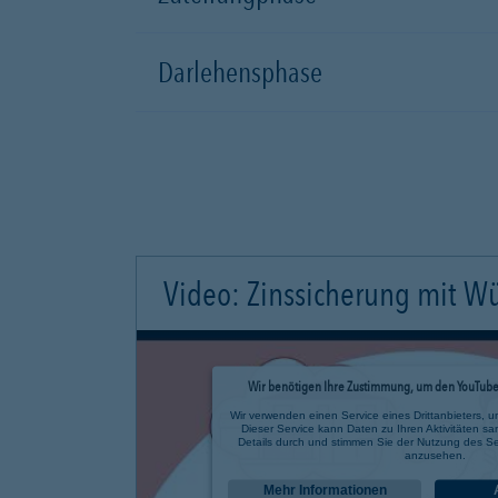
Darlehensphase
Video: Zinssicherung mit W
Wir benötigen Ihre Zustimmung, um den YouTube 
Wir verwenden einen Service eines Drittanbieters, u
Dieser Service kann Daten zu Ihren Aktivitäten sa
Details durch und stimmen Sie der Nutzung des Se
anzusehen.
Mehr Informationen