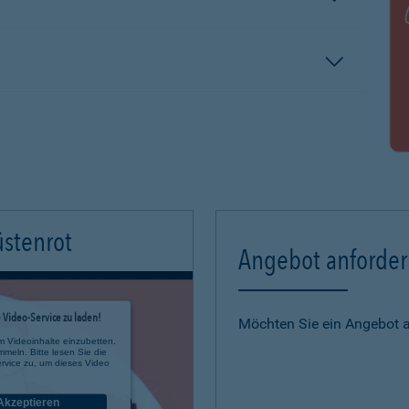
üstenrot
Angebot anforde
Video-Service zu laden!
Möchten Sie ein Angebot 
m Videoinhalte einzubetten.
mmeln. Bitte lesen Sie die
rvice zu, um dieses Video
Akzeptieren