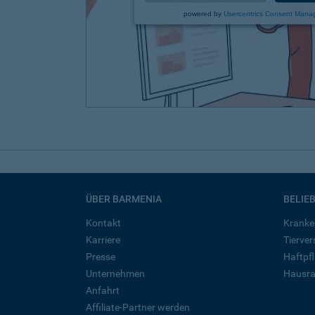
powered by
Usercentrics Consent Mana
ÜBER BARMENIA
BELIE
Kontakt
Kranke
Karriere
Tierve
Presse
Haftpfl
Unternehmen
Hausra
Anfahrt
Affiliate-Partner werden