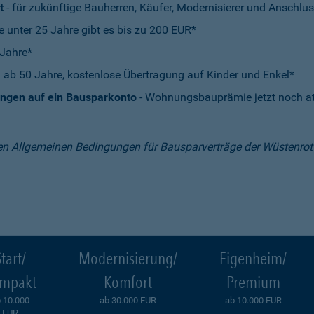
t
- für zukünftige Bauherren, Käufer, Modernisierer und Anschlus
e unter 25 Jahre gibt es bis zu 200 EUR*
 Jahre*
 ab 50 Jahre, kostenlose Übertragung auf Kinder und Enkel*
ungen auf ein Bausparkonto
- Wohnungsbauprämie jetzt noch att
en Allgemeinen Bedingungen für Bausparverträge der Wüstenro
tart/
Modernisierung/
Eigenheim/
mpakt
Komfort
Premium
 10.000
ab 30.000 EUR
ab 10.000 EUR
EUR