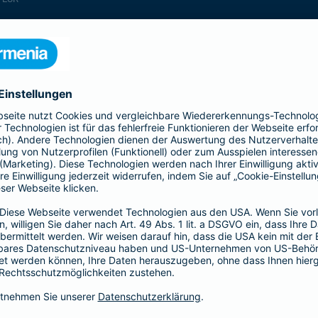
enthalten
enthalten
enthalten
enthalten
enthalten
enthalten
nicht enthalten
enthalten
enthalten
nicht enthalten
nicht enthalten
enthalten
nicht enthalten
nicht enthalten
enthalten
enthalten
enthalten
enthalten
nicht enthalten
enthalten
enthalten