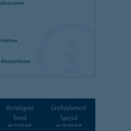
sfinanzierer
raktiver
t Bausparkasse.
Vermögen/
Großvolumen/
Trend
Spezial
ab 10.000 EUR
ab 250.000 EUR