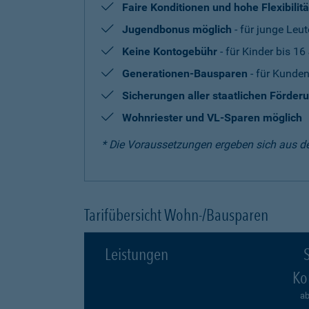
Faire Konditionen und hohe Flexibilitä
Jugendbonus möglich
- für junge Leut
Keine Kontogebühr
- für Kinder bis 16
Generationen-Bausparen
- für Kunden
Sicherungen aller staatlichen Förder
Wohnriester und VL-Sparen möglich
* Die Voraussetzungen ergeben sich aus d
Tarifübersicht Wohn-/Bausparen
Leistungen
S
Ko
ab