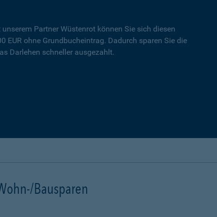
t unserem Partner Wüstenrot können Sie sich diesen
000 EUR ohne Grundbucheintrag. Dadurch sparen Sie die
s Darlehen schneller ausgezahlt.
t Wohn-/Bausparen