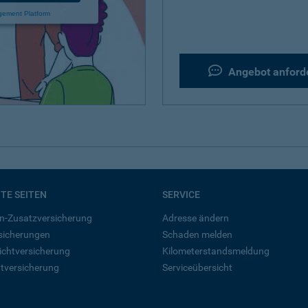
gement Platform
Angebot anford
BTE SEITEN
SERVICE
n-Zusatzversicherung
Adresse ändern
rsicherungen
Schaden melden
ichtversicherung
Kilometerstandsmeldung
tversicherung
Serviceübersicht