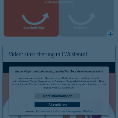
Video: Zinssicherung mit Wüstenrot
Wir benötigen Ihre Zustimmung, um den YouTube Video-Service zu laden!
Wir verwenden einen Service eines Drittanbieters, um Videoinhalte
einzubetten. Dieser Service kann Daten zu Ihren Aktivitäten sammeln. Bitte
lesen Sie die Details durch und stimmen Sie der Nutzung des Service zu, um
dieses Video anzusehen.
Mehr Informationen
Akzeptieren
powered by
Usercentrics Consent Management Platform