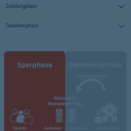
Zuteilungphase
Darlehensphase