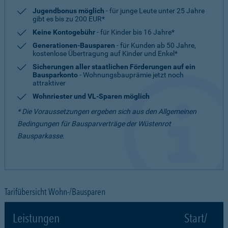
Jugendbonus möglich
- für junge Leute unter 25 Jahre
gibt es bis zu 200 EUR*
Keine Kontogebühr
- für Kinder bis 16 Jahre*
Generationen-Bausparen
- für Kunden ab 50 Jahre,
kostenlose Übertragung auf Kinder und Enkel*
Sicherungen aller staatlichen Förderungen auf ein
Bausparkonto
- Wohnungsbauprämie jetzt noch
attraktiver
Wohnriester und VL-Sparen möglich
* Die Voraussetzungen ergeben sich aus den Allgemeinen
Bedingungen für Bausparverträge der Wüstenrot
Bausparkasse.
Tarifübersicht Wohn-/Bausparen
Leistungen
Start/