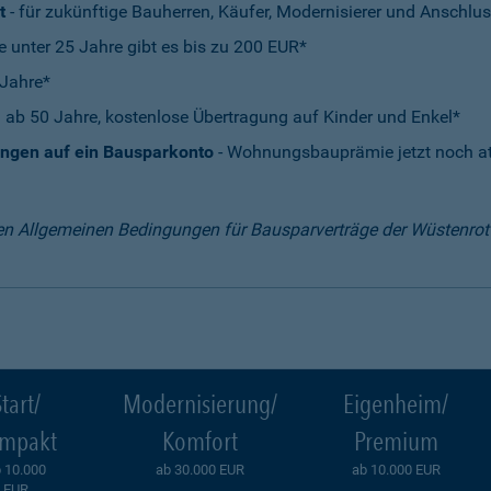
t
- für zukünftige Bauherren, Käufer, Modernisierer und Anschlus
e unter 25 Jahre gibt es bis zu 200 EUR*
 Jahre*
 ab 50 Jahre, kostenlose Übertragung auf Kinder und Enkel*
ungen auf ein Bausparkonto
- Wohnungsbauprämie jetzt noch att
en Allgemeinen Bedingungen für Bausparverträge der Wüstenro
tart/
Modernisierung/
Eigenheim/
mpakt
Komfort
Premium
 10.000
ab 30.000 EUR
ab 10.000 EUR
EUR