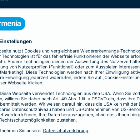
enthalten
enthalten
enthalten
enthalten
enthalten
enthalten
nicht enthalten
enthalten
enthalten
nicht enthalten
nicht enthalten
enthalten
nicht enthalten
nicht enthalten
enthalten
enthalten
enthalten
enthalten
nicht enthalten
enthalten
enthalten