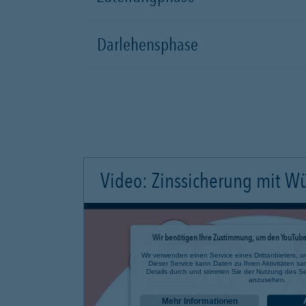
Darlehensphase
Video: Zinssicherung mit W
Wir benötigen Ihre Zustimmung, um den YouTube 
Wir verwenden einen Service eines Drittanbieters, u
Dieser Service kann Daten zu Ihren Aktivitäten sa
Details durch und stimmen Sie der Nutzung des Se
anzusehen.
Mehr Informationen