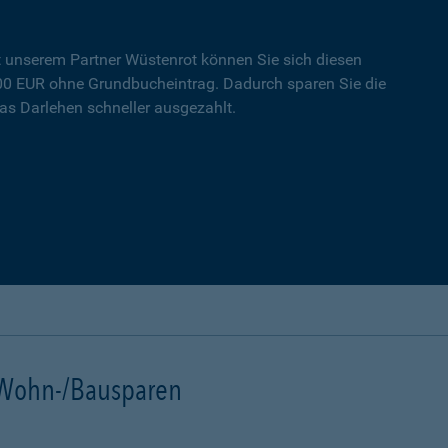
t unserem Partner Wüstenrot können Sie sich diesen
000 EUR ohne Grundbucheintrag. Dadurch sparen Sie die
s Darlehen schneller ausgezahlt.
t Wohn-/Bausparen