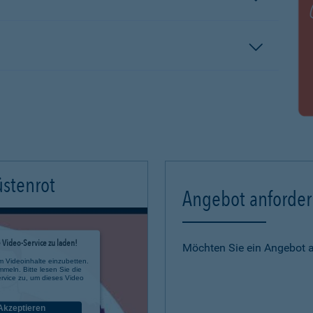
üstenrot
Angebot anforde
Video-Service zu laden!
Möchten Sie ein Angebot 
m Videoinhalte einzubetten.
mmeln. Bitte lesen Sie die
rvice zu, um dieses Video
Akzeptieren