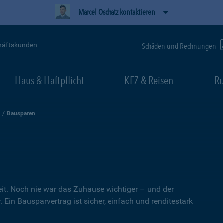
Marcel Oschatz kontaktieren
häftskunden
Schäden und Rechnungen
Haus & Haftpflicht
KFZ & Reisen
Ru
Bausparen
heit. Noch nie war das Zuhause wichtiger – und der
 Ein Bausparvertrag ist sicher, einfach und renditestark