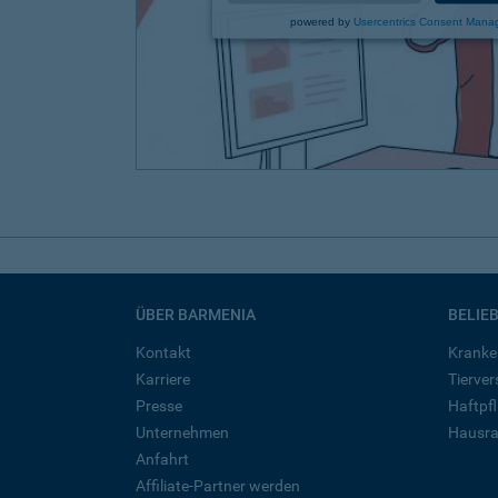
powered by
Usercentrics Consent Mana
ÜBER BARMENIA
BELIE
Kontakt
Kranke
Karriere
Tierve
Presse
Haftpfl
Unternehmen
Hausra
Anfahrt
Affiliate-Partner werden