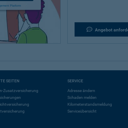
gement Platform
Angebot anford
BTE SEITEN
SERVICE
n-Zusatzversicherung
Adresse ändern
rsicherungen
Schaden melden
ichtversicherung
Kilometerstandsmeldung
tversicherung
Serviceübersicht