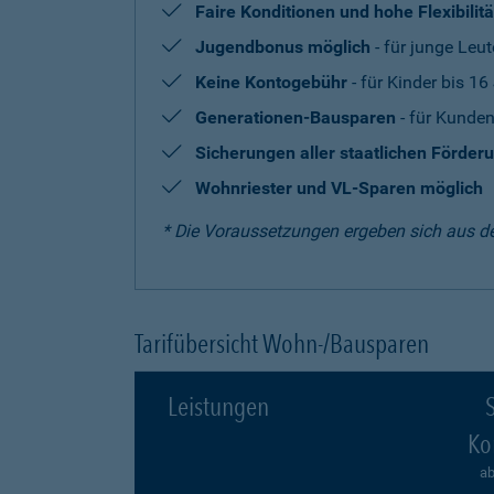
Faire Konditionen und hohe Flexibilitä
Jugendbonus möglich
- für junge Leut
Keine Kontogebühr
- für Kinder bis 16
Generationen-Bausparen
- für Kunden
Sicherungen aller staatlichen Förder
Wohnriester und VL-Sparen möglich
* Die Voraussetzungen ergeben sich aus d
Tarifübersicht Wohn-/Bausparen
Leistungen
S
Ko
ab