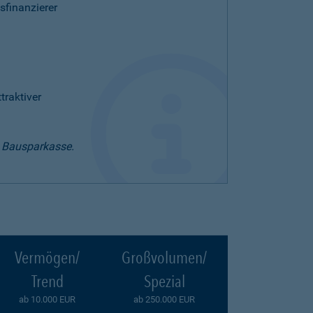
sfinanzierer
raktiver
t Bausparkasse.
Vermögen/
Großvolumen/
Trend
Spezial
ab 10.000 EUR
ab 250.000 EUR