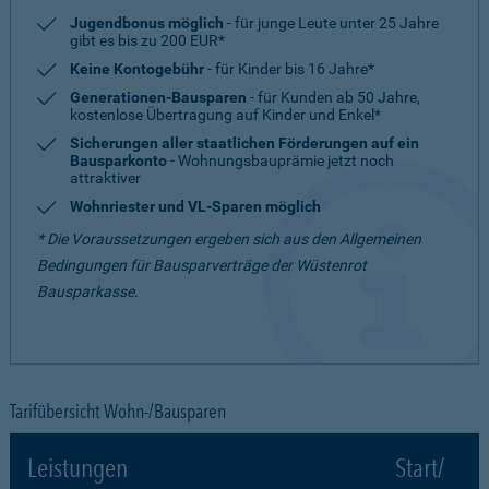
Jugendbonus möglich
- für junge Leute unter 25 Jahre
gibt es bis zu 200 EUR*
Keine Kontogebühr
- für Kinder bis 16 Jahre*
Generationen-Bausparen
- für Kunden ab 50 Jahre,
kostenlose Übertragung auf Kinder und Enkel*
Sicherungen aller staatlichen Förderungen auf ein
Bausparkonto
- Wohnungsbauprämie jetzt noch
attraktiver
Wohnriester und VL-Sparen möglich
* Die Voraussetzungen ergeben sich aus den Allgemeinen
Bedingungen für Bausparverträge der Wüstenrot
Bausparkasse.
Tarifübersicht Wohn-/Bausparen
Leistungen
Start/