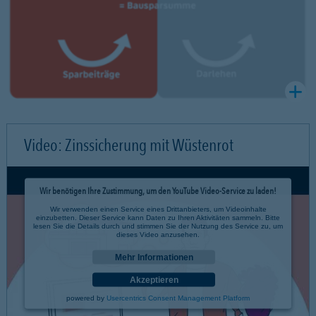
Video: Zinssicherung mit Wüstenrot
Wir benötigen Ihre Zustimmung, um den YouTube Video-Service zu laden!
Wir verwenden einen Service eines Drittanbieters, um Videoinhalte
einzubetten. Dieser Service kann Daten zu Ihren Aktivitäten sammeln. Bitte
lesen Sie die Details durch und stimmen Sie der Nutzung des Service zu, um
dieses Video anzusehen.
Mehr Informationen
Akzeptieren
powered by
Usercentrics Consent Management Platform