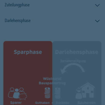
Zuteilungphase
Darlehensphase