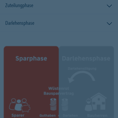
Zuteilungphase
Darlehensphase