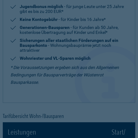
Jugendbonus möglich
- für junge Leute unter 25 Jahre
gibt es bis zu 200 EUR*
Keine Kontogebühr
- für Kinder bis 16 Jahre*
Generationen-Bausparen
- für Kunden ab 50 Jahre,
kostenlose Übertragung auf Kinder und Enkel*
Sicherungen aller staatlichen Förderungen auf ein
Bausparkonto
- Wohnungsbauprämie jetzt noch
attraktiver
Wohnriester und VL-Sparen möglich
* Die Voraussetzungen ergeben sich aus den Allgemeinen
Bedingungen für Bausparverträge der Wüstenrot
Bausparkasse.
Tarifübersicht Wohn-/Bausparen
Leistungen
Start/