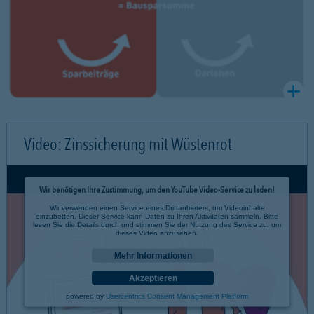
Video: Zinssicherung mit Wüstenrot
Wir benötigen Ihre Zustimmung, um den YouTube Video-Service zu laden!
Wir verwenden einen Service eines Drittanbieters, um Videoinhalte
einzubetten. Dieser Service kann Daten zu Ihren Aktivitäten sammeln. Bitte
lesen Sie die Details durch und stimmen Sie der Nutzung des Service zu, um
dieses Video anzusehen.
Mehr Informationen
Akzeptieren
powered by
Usercentrics Consent Management Platform