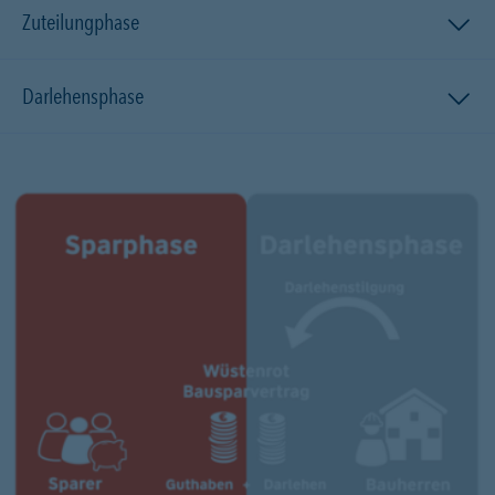
Zuteilungphase
Darlehensphase