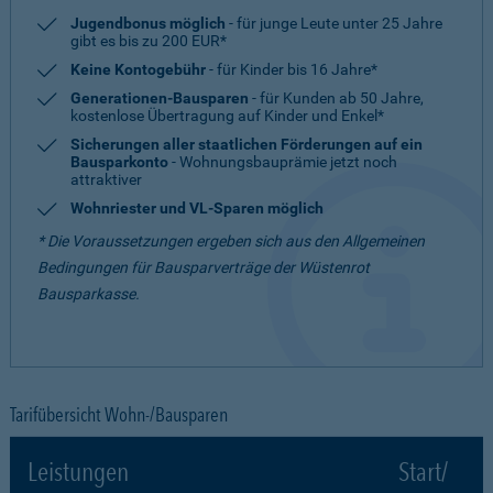
Jugendbonus möglich
- für junge Leute unter 25 Jahre
gibt es bis zu 200 EUR*
Keine Kontogebühr
- für Kinder bis 16 Jahre*
Generationen-Bausparen
- für Kunden ab 50 Jahre,
kostenlose Übertragung auf Kinder und Enkel*
Sicherungen aller staatlichen Förderungen auf ein
Bausparkonto
- Wohnungsbauprämie jetzt noch
attraktiver
Wohnriester und VL-Sparen möglich
* Die Voraussetzungen ergeben sich aus den Allgemeinen
Bedingungen für Bausparverträge der Wüstenrot
Bausparkasse.
Tarifübersicht Wohn-/Bausparen
Leistungen
Start/