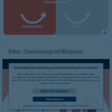
Video: Zinssicherung mit Wüstenrot
Wir benötigen Ihre Zustimmung, um den YouTube Video-Service zu laden!
Wir verwenden einen Service eines Drittanbieters, um Videoinhalte
einzubetten. Dieser Service kann Daten zu Ihren Aktivitäten sammeln. Bitte
lesen Sie die Details durch und stimmen Sie der Nutzung des Service zu, um
dieses Video anzusehen.
Mehr Informationen
Akzeptieren
powered by
Usercentrics Consent Management Platform