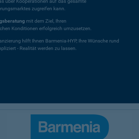
das über Kooperationen auf das gesamte
rungsmarktes zugreifen kann.
ngsberatung
mit dem Ziel, Ihren
hen Konditionen erfolgreich umzusetzen.
nanzierung hilft Ihnen Barmenia-HYP, Ihre Wünsche rund
iziert - Realität werden zu lassen.