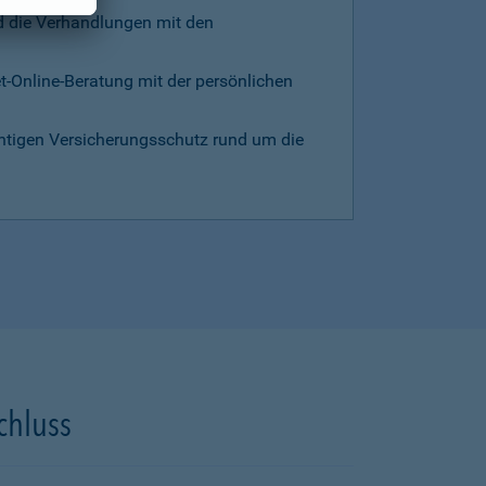
d die Verhandlungen mit den
et-Online-Beratung mit der persönlichen
chtigen Versicherungsschutz rund um die
chluss