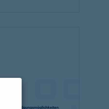
eller
Sondertilgungsmöglichkeiten
.