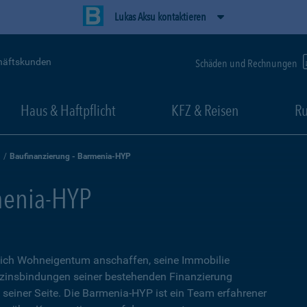
Lukas Aksu kontaktieren
häftskunden
Schäden und Rechnungen
Haus & Haftpflicht
KFZ & Reisen
Ru
Baufinanzierung - Barmenia-HYP
menia-HYP
sich Wohneigentum anschaffen, seine Immobilie
zinsbindungen seiner bestehenden Finanzierung
n seiner Seite. Die Barmenia-HYP ist ein Team erfahrener