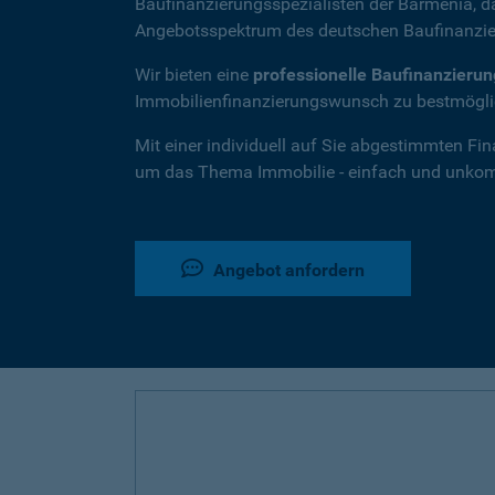
Baufinanzierungsspezialisten der Barmenia, 
Angebotsspektrum des deutschen Baufinanzie
Wir bieten eine
professionelle Baufinanzieru
Immobilienfinanzierungswunsch zu bestmöglic
Mit einer individuell auf Sie abgestimmten Fi
um das Thema Immobilie - einfach und unkompl
Angebot anfordern