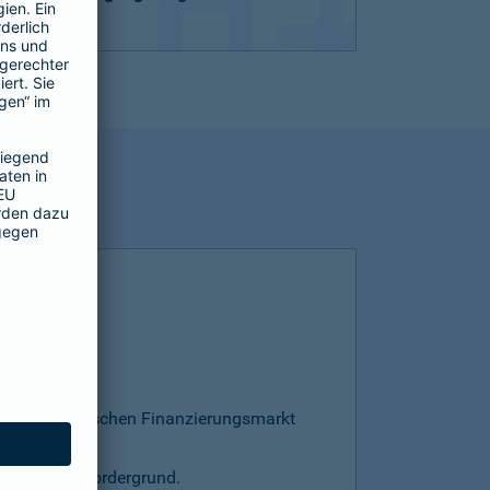
esamten deutschen Finanzierungsmarkt
s steht im Vordergrund.