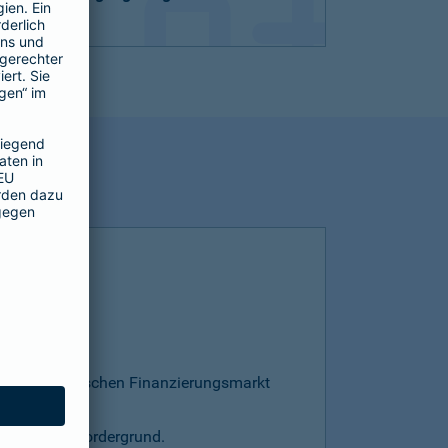
esamten deutschen Finanzierungsmarkt
s steht im Vordergrund.