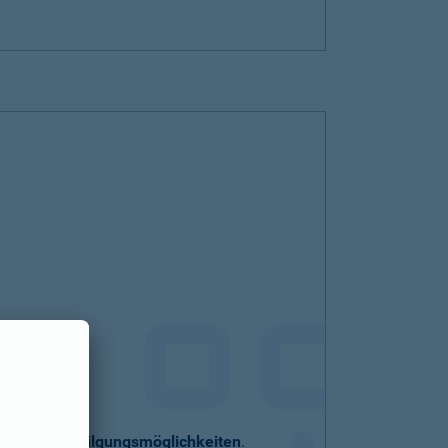
eller
Sondertilgungsmöglichkeiten
.