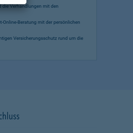
d die Verhandlungen mit den
et-Online-Beratung mit der persönlichen
chtigen Versicherungsschutz rund um die
chluss