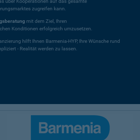
das über Kooperationen auf das gesamte
rungsmarktes zugreifen kann.
ngsberatung
mit dem Ziel, Ihren
hen Konditionen erfolgreich umzusetzen.
nanzierung hilft Ihnen Barmenia-HYP, Ihre Wünsche rund
iziert - Realität werden zu lassen.