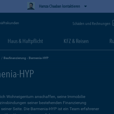
Hamza Chaaban kontaktieren
häftskunden
Schäden und Rechnungen
Haus & Haftpflicht
KFZ & Reisen
Ru
Baufinanzierung - Barmenia-HYP
menia-HYP
sich Wohneigentum anschaffen, seine Immobilie
zinsbindungen seiner bestehenden Finanzierung
n seiner Seite. Die Barmenia-HYP ist ein Team erfahrener