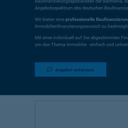
Baufinanzierungsspezialisten der Barmenia, 
Angebotsspektrum des deutschen Baufinanzie
Wir bieten eine
professionelle Baufinanzieru
Immobilienfinanzierungswunsch zu bestmöglic
Mit einer individuell auf Sie abgestimmten Fi
um das Thema Immobilie - einfach und unkompl
Angebot anfordern