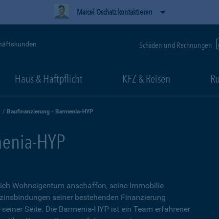
Marcel Oschatz kontaktieren
häftskunden
Schäden und Rechnungen
Haus & Haftpflicht
KFZ & Reisen
Ru
Baufinanzierung - Barmenia-HYP
menia-HYP
sich Wohneigentum anschaffen, seine Immobilie
zinsbindungen seiner bestehenden Finanzierung
n seiner Seite. Die Barmenia-HYP ist ein Team erfahrener