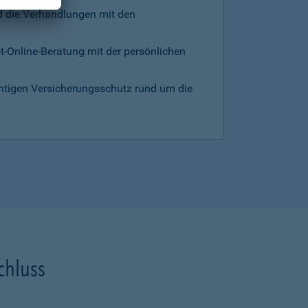
d die Verhandlungen mit den
et-Online-Beratung mit der persönlichen
chtigen Versicherungsschutz rund um die
chluss