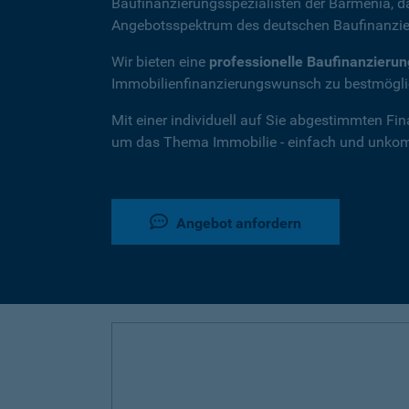
Baufinanzierungsspezialisten der Barmenia, 
Angebotsspektrum des deutschen Baufinanzie
Wir bieten eine
professionelle Baufinanzieru
Immobilienfinanzierungswunsch zu bestmöglic
Mit einer individuell auf Sie abgestimmten Fi
um das Thema Immobilie - einfach und unkompl
Angebot anfordern