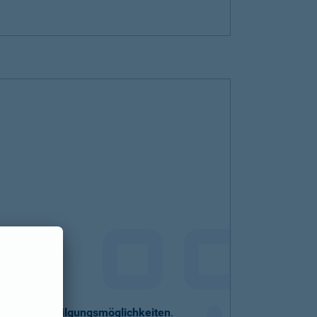
eller
Sondertilgungsmöglichkeiten
.