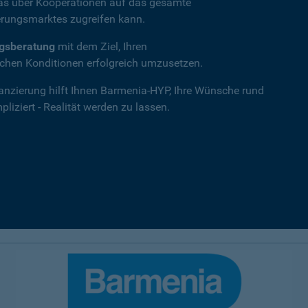
das über Kooperationen auf das gesamte
rungsmarktes zugreifen kann.
ngsberatung
mit dem Ziel, Ihren
hen Konditionen erfolgreich umzusetzen.
nanzierung hilft Ihnen Barmenia-HYP, Ihre Wünsche rund
iziert - Realität werden zu lassen.