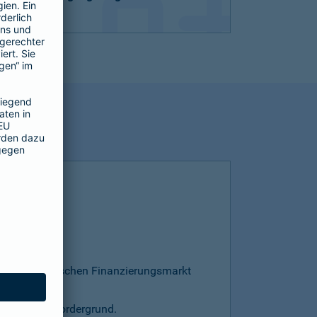
esamten deutschen Finanzierungsmarkt
s steht im Vordergrund.