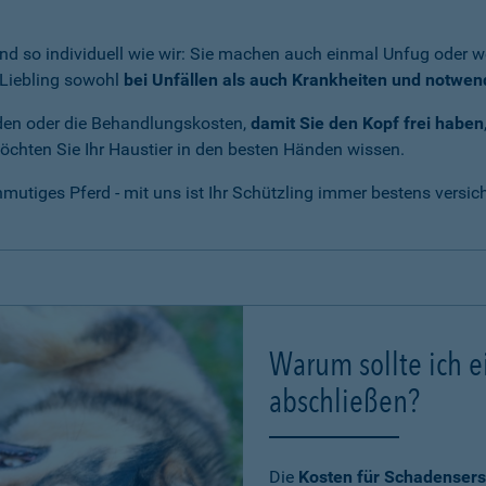
nd so individuell wie wir: Sie machen auch einmal Unfug oder we
r Liebling sowohl
bei Unfällen als auch Krankheiten und notwe
den oder die Behandlungskosten,
damit Sie den Kopf frei haben
 möchten Sie Ihr Haustier in den besten Händen wissen.
utiges Pferd - mit uns ist Ihr Schützling immer bestens versich
Warum sollte ich e
abschließen?
Die
Kosten für Schadensers