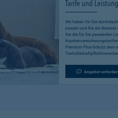
Tarife und Leistun
Wir haben für Sie durchdacht
passen und Sie als Besitzer
Sie die für Sie passenden L
Krankenversicherungstarifen
Premium Plus-Schutz dem re
Tierhalterhaftpflichtversiche
Angebot anforder