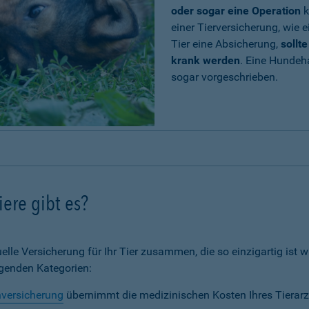
oder sogar eine Operation
k
einer Tierversicherung, wie e
Tier eine Absicherung,
sollt
krank werden
. Eine Hundeh
sogar vorgeschrieben.
ere gibt es?
elle Versicherung für Ihr Tier zusammen, die so einzigartig ist wi
lgenden Kategorien:
nversicherung
übernimmt die medizinischen Kosten Ihres Tierarz