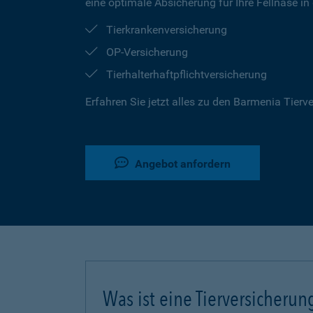
eine optimale Absicherung für Ihre Fellnase in
Tierkrankenversicherung
OP-Versicherung
Tierhalterhaftpflichtversicherung
Erfahren Sie jetzt alles zu den Barmenia Tier
Angebot anfordern
Was ist eine Tierversicherun