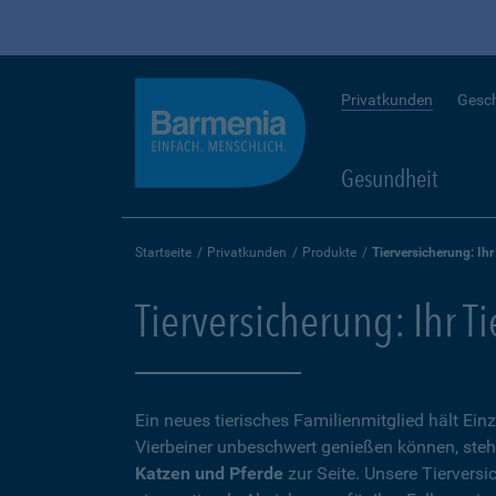
Privatkunden
Gesc
Gesundheit
Startseite
Privatkunden
Produkte
Tierversicherung: Ihr
Tierversicherung: Ihr T
Ein neues tierisches Familienmitglied hält Ein
Vierbeiner unbeschwert genießen können, steh
Katzen und Pferde
zur Seite. Unsere Tierversi