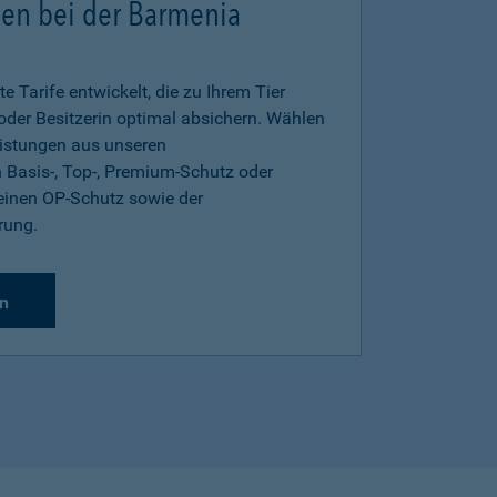
gen bei der Barmenia
e Tarife entwickelt, die zu Ihrem Tier
 oder Besitzerin optimal absichern. Wählen
eistungen aus unseren
 Basis-, Top-, Premium-Schutz oder
inen OP-Schutz sowie der
rung.
n