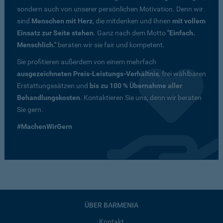
sondern auch von unserer persönlichen Motivation. Denn wir
sind
Menschen mit Herz
, die mitdenken und Ihnen
mit vollem
Einsatz zur Seite stehen
. Ganz nach dem Motto
"Einfach.
Menschlich."
beraten wir sie fair und kompetent.
Sie profitieren außerdem von einem mehrfach
ausgezeichneten Preis-Leistungs-Verhältnis
, frei wählbaren
Erstattungssätzen und
bis zu 100 % Übernahme aller
Behandlungskosten
. Kontaktieren Sie uns, denn wir beraten
Sie gern.
#MachenWirGern
ÜBER BARMENIA
Kontakt