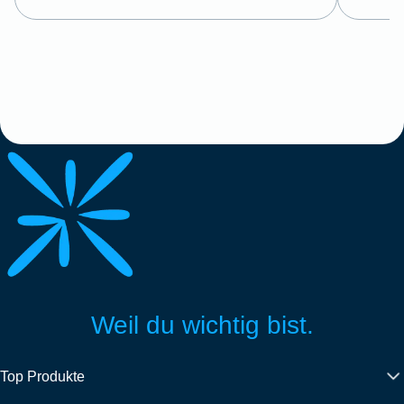
Weil du wichtig bist.
Top Produkte