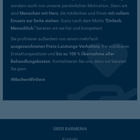
sondern auch von unserer persönlichen Motivation. Denn wir
sind
Menschen mit Herz
, die mitdenken und Ihnen
mit vollem
Einsatz zur Seite stehen
. Ganz nach dem Motto
"Einfach.
Menschlich."
beraten wir sie fair und kompetent.
Sie profitieren außerdem von einem mehrfach
ausgezeichneten Preis-Leistungs-Verhältnis
, frei wählbaren
Erstattungssätzen und
bis zu 100 % Übernahme aller
Behandlungskosten
. Kontaktieren Sie uns, denn wir beraten
Sie gern.
#MachenWirGern
ÜBER BARMENIA
Kontakt