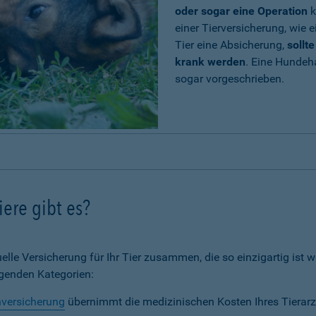
oder sogar eine Operation
k
einer Tierversicherung, wie e
Tier eine Absicherung,
sollt
krank werden
. Eine Hundeh
sogar vorgeschrieben.
ere gibt es?
elle Versicherung für Ihr Tier zusammen, die so einzigartig ist wi
lgenden Kategorien:
nversicherung
übernimmt die medizinischen Kosten Ihres Tierarz