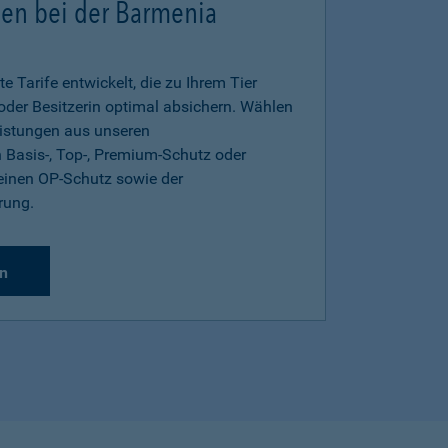
gen bei der Barmenia
e Tarife entwickelt, die zu Ihrem Tier
 oder Besitzerin optimal absichern. Wählen
eistungen aus unseren
 Basis-, Top-, Premium-Schutz oder
inen OP-Schutz sowie der
rung.
n