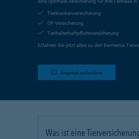
eine optimale Absicherung für Ihre Fellnase in
Tierkrankenversicherung
OP-Versicherung
Tierhalterhaftpflichtversicherung
Erfahren Sie jetzt alles zu den Barmenia Tier
Angebot anfordern
Was ist eine Tierversicherun