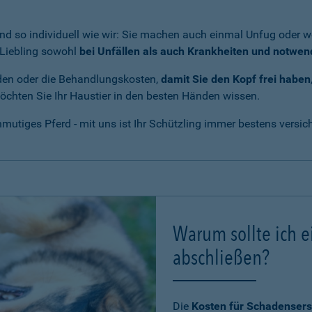
nd so individuell wie wir: Sie machen auch einmal Unfug oder we
r Liebling sowohl
bei Unfällen als auch Krankheiten und notwe
den oder die Behandlungskosten,
damit Sie den Kopf frei haben
 möchten Sie Ihr Haustier in den besten Händen wissen.
utiges Pferd - mit uns ist Ihr Schützling immer bestens versich
Warum sollte ich e
abschließen?
Die
Kosten für Schadensers