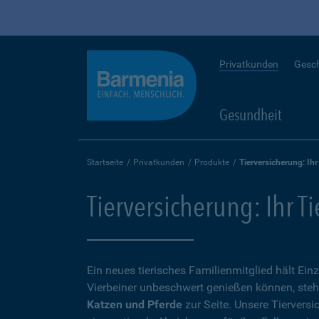
Privatkunden
Gesc
Gesundheit
Startseite
Privatkunden
Produkte
Tierversicherung: Ihr
Tierversicherung: Ihr T
Ein neues tierisches Familienmitglied hält Ein
Vierbeiner unbeschwert genießen können, steh
Katzen und Pferde
zur Seite. Unsere Tierversi