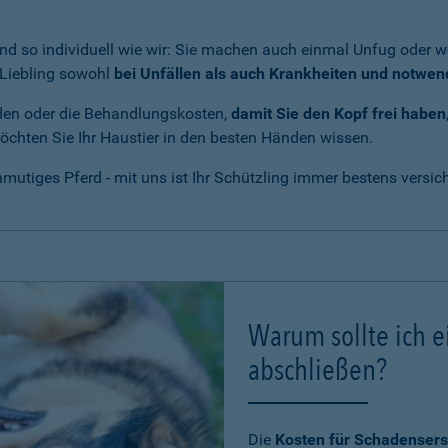
nd so individuell wie wir: Sie machen auch einmal Unfug oder we
r Liebling sowohl
bei Unfällen als auch Krankheiten und notwe
den oder die Behandlungskosten,
damit Sie den Kopf frei haben
 möchten Sie Ihr Haustier in den besten Händen wissen.
utiges Pferd - mit uns ist Ihr Schützling immer bestens versich
Warum sollte ich e
abschließen?
Die
Kosten für Schadensers