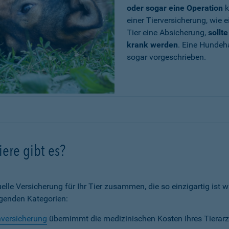
oder sogar eine Operation
k
einer Tierversicherung, wie e
Tier eine Absicherung,
sollt
krank werden
. Eine Hundeh
sogar vorgeschrieben.
ere gibt es?
elle Versicherung für Ihr Tier zusammen, die so einzigartig ist wi
lgenden Kategorien:
nversicherung
übernimmt die medizinischen Kosten Ihres Tierarz