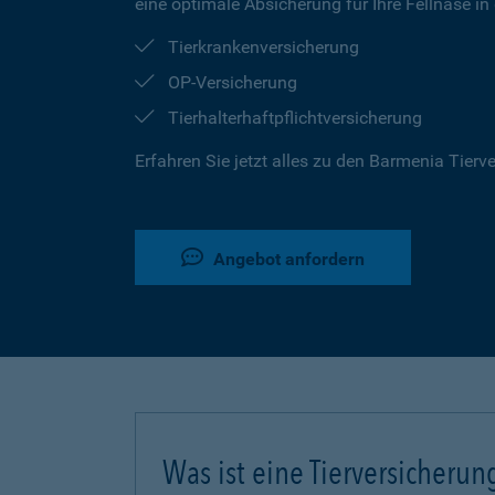
eine optimale Absicherung für Ihre Fellnase in
Tierkrankenversicherung
OP-Versicherung
Tierhalterhaftpflichtversicherung
Erfahren Sie jetzt alles zu den Barmenia Tier
Angebot anfordern
Was ist eine Tierversicherun