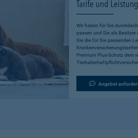
Tarife und Leistun
Wir haben für Sie durchdacht
passen und Sie als Besitzer
Sie die für Sie passenden L
Krankenversicherungstarifen
Premium Plus-Schutz dem re
Tierhalterhaftpflichtversiche
Angebot anforder