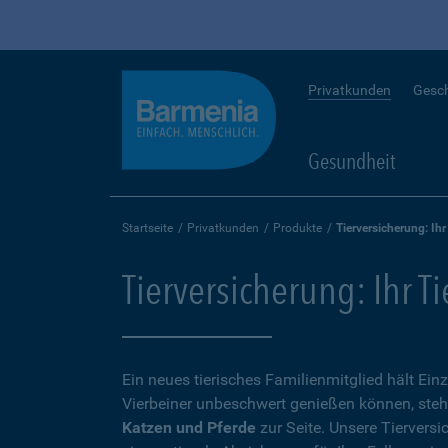
Privatkunden
Gesc
Gesundheit
Startseite
Privatkunden
Produkte
Tierversicherung: Ihr
Tierversicherung: Ihr T
Ein neues tierisches Familienmitglied hält Ein
Vierbeiner unbeschwert genießen können, steh
Katzen und Pferde
zur Seite. Unsere Tierversi