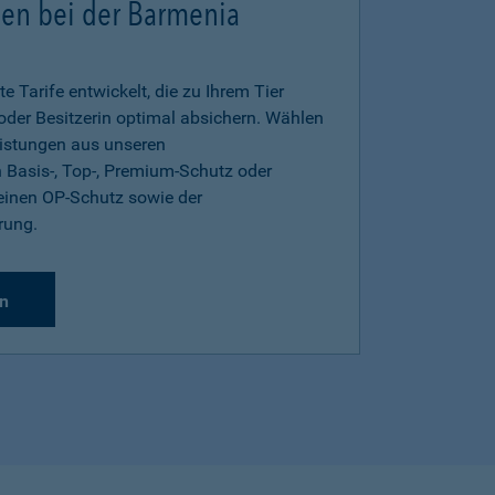
gen bei der Barmenia
e Tarife entwickelt, die zu Ihrem Tier
 oder Besitzerin optimal absichern. Wählen
eistungen aus unseren
 Basis-, Top-, Premium-Schutz oder
inen OP-Schutz sowie der
rung.
n