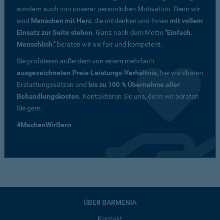
sondern auch von unserer persönlichen Motivation. Denn wir
sind
Menschen mit Herz
, die mitdenken und Ihnen
mit vollem
Einsatz zur Seite stehen
. Ganz nach dem Motto
"Einfach.
Menschlich."
beraten wir sie fair und kompetent.
Sie profitieren außerdem von einem mehrfach
ausgezeichneten Preis-Leistungs-Verhältnis
, frei wählbaren
Erstattungssätzen und
bis zu 100 % Übernahme aller
Behandlungskosten
. Kontaktieren Sie uns, denn wir beraten
Sie gern.
#MachenWirGern
ÜBER BARMENIA
Kontakt